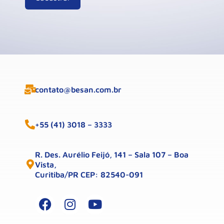
contato@besan.com.br
+55 (41) 3018 – 3333
R. Des. Aurélio Feijó, 141 – Sala 107 – Boa
Vista,
Curitiba/PR CEP: 82540-091