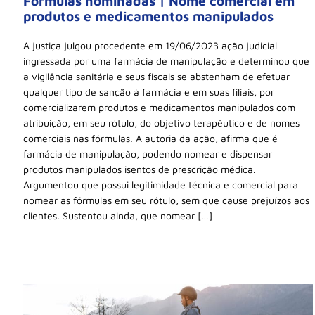
Fórmulas nominadas | Nome comercial em
produtos e medicamentos manipulados
A justiça julgou procedente em 19/06/2023 ação judicial
ingressada por uma farmácia de manipulação e determinou que
a vigilância sanitária e seus fiscais se abstenham de efetuar
qualquer tipo de sanção à farmácia e em suas filiais, por
comercializarem produtos e medicamentos manipulados com
atribuição, em seu rótulo, do objetivo terapêutico e de nomes
comerciais nas fórmulas. A autoria da ação, afirma que é
farmácia de manipulação, podendo nomear e dispensar
produtos manipulados isentos de prescrição médica.
Argumentou que possui legitimidade técnica e comercial para
nomear as fórmulas em seu rótulo, sem que cause prejuízos aos
clientes. Sustentou ainda, que nomear […]