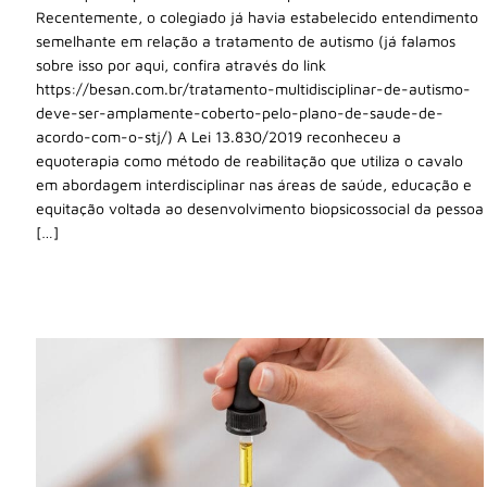
Recentemente, o colegiado já havia estabelecido entendimento
semelhante em relação a tratamento de autismo (já falamos
sobre isso por aqui, confira através do link
https://besan.com.br/tratamento-multidisciplinar-de-autismo-
deve-ser-amplamente-coberto-pelo-plano-de-saude-de-
acordo-com-o-stj/) A Lei 13.830/2019 reconheceu a
equoterapia como método de reabilitação que utiliza o cavalo
em abordagem interdisciplinar nas áreas de saúde, educação e
equitação voltada ao desenvolvimento biopsicossocial da pessoa
[…]