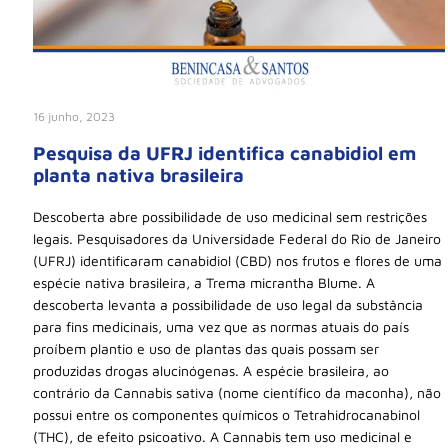
16 junho, 2023
Pesquisa da UFRJ identifica canabidiol em
planta nativa brasileira
Descoberta abre possibilidade de uso medicinal sem restrições
legais. Pesquisadores da Universidade Federal do Rio de Janeiro
(UFRJ) identificaram canabidiol (CBD) nos frutos e flores de uma
espécie nativa brasileira, a Trema micrantha Blume. A
descoberta levanta a possibilidade de uso legal da substância
para fins medicinais, uma vez que as normas atuais do país
proíbem plantio e uso de plantas das quais possam ser
produzidas drogas alucinógenas. A espécie brasileira, ao
contrário da Cannabis sativa (nome científico da maconha), não
possui entre os componentes químicos o Tetrahidrocanabinol
(THC), de efeito psicoativo. A Cannabis tem uso medicinal e