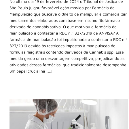
No último dia 19 de fevereiro de 2024 o Tribunal de Justiça de
São Paulo julgou favorável ação movida por Farmácia de
Manipulação que buscava o direito de manipular e comercializar
medicamentos elaborados com base em insumo fitofármaco
derivado de cannabis sativa. O que motivou a farmácia de
manipulação a contestar a RDC n.º 327/2019 da ANVISA? A
farmácia de manipulação foi impulsionada a contestar a RDC n.º
327/2019 devido às restrições impostas à manipulação de
fórmulas magistrais contendo derivados de Cannabis spp. Essa
medida gerou uma desvantagem competitiva, prejudicando as
atividades dessas farmácias, que tradicionalmente desempenha
um papel crucial na […]