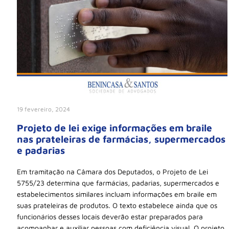
19 fevereiro, 2024
Projeto de lei exige informações em braile
nas prateleiras de farmácias, supermercados
e padarias
Em tramitação na Câmara dos Deputados, o Projeto de Lei
5755/23 determina que farmácias, padarias, supermercados e
estabelecimentos similares incluam informações em braile em
suas prateleiras de produtos. O texto estabelece ainda que os
funcionários desses locais deverão estar preparados para
acompanhar e auxiliar pessoas com deficiência visual. O projeto