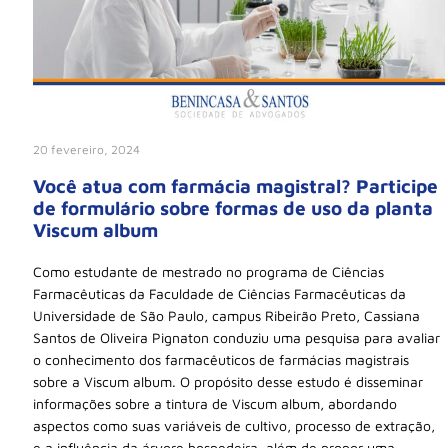
20 fevereiro, 2024
Você atua com farmácia magistral? Participe
de formulário sobre formas de uso da planta
Viscum album
Como estudante de mestrado no programa de Ciências
Farmacêuticas da Faculdade de Ciências Farmacêuticas da
Universidade de São Paulo, campus Ribeirão Preto, Cassiana
Santos de Oliveira Pignaton conduziu uma pesquisa para avaliar
o conhecimento dos farmacêuticos de farmácias magistrais
sobre a Viscum album. O propósito desse estudo é disseminar
informações sobre a tintura de Viscum album, abordando
aspectos como suas variáveis de cultivo, processo de extração,
e a influência da árvore hospedeira, além de propor uma