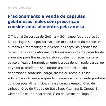
19 fevereiro, 2024
Fracionamento e venda de cápsulas
gelatinosas moles sem prescrição
consideradas alimentos pela anvisa
O Tribunal De Justiça de Goiânia – GO, julgou favorável ação
judicial ingressada por farmácia de manipulação do estado, e
autorizou a reembalagem e venda das cápsulas gelatinosas
moles. Cápsulas gelatinosas moles ou simplesmente cápsulas de
alimentos para fins especiais são aquelas formadas por uma
película flexível hermeticamente lacrada denominada casca, ou
envoltório, tendo em seu interior um material líquido
denominado conteúdo, carga, massa ou recheio. Essas
substâncias são em sua grande maioria exclusivamente produtos
considerados alimentícios, cita-se como exemplo; Óleo de
Linhaça, Óleo de Fígado de Bacalhau, Vitamina E, Ômega 3,
Óleo de Peixe, Betacaroteno, Óleo de Germe de Trigo, […]