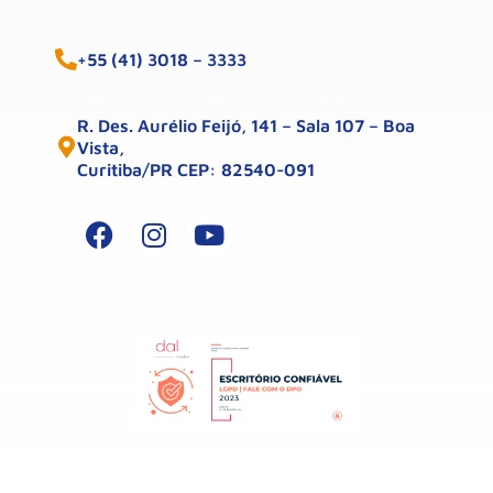
+55 (41) 3018 – 3333
R. Des. Aurélio Feijó, 141 – Sala 107 – Boa
Vista,
Curitiba/PR CEP: 82540-091