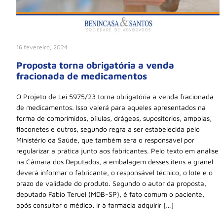
16 fevereiro, 2024
Proposta torna obrigatória a venda
fracionada de medicamentos
O Projeto de Lei 5975/23 torna obrigatória a venda fracionada
de medicamentos. Isso valerá para aqueles apresentados na
forma de comprimidos, pílulas, drágeas, supositórios, ampolas,
flaconetes e outros, segundo regra a ser estabelecida pelo
Ministério da Saúde, que também será o responsável por
regularizar a prática junto aos fabricantes. Pelo texto em análise
na Câmara dos Deputados, a embalagem desses itens a granel
deverá informar o fabricante, o responsável técnico, o lote e o
prazo de validade do produto. Segundo o autor da proposta,
deputado Fábio Teruel (MDB-SP), é fato comum o paciente,
após consultar o médico, ir à farmácia adquirir […]