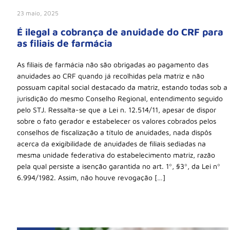
23 maio, 2025
É ilegal a cobrança de anuidade do CRF para
as filiais de farmácia
As filiais de farmácia não são obrigadas ao pagamento das
anuidades ao CRF quando já recolhidas pela matriz e não
possuam capital social destacado da matriz, estando todas sob a
jurisdição do mesmo Conselho Regional, entendimento seguido
pelo STJ. Ressalta-se que a Lei n. 12.514/11, apesar de dispor
sobre o fato gerador e estabelecer os valores cobrados pelos
conselhos de fiscalização a título de anuidades, nada dispôs
acerca da exigibilidade de anuidades de filiais sediadas na
mesma unidade federativa do estabelecimento matriz, razão
pela qual persiste a isenção garantida no art. 1º, §3º, da Lei nº
6.994/1982. Assim, não houve revogação […]