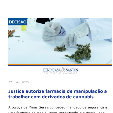
27 maio, 2025
Justiça autoriza farmácia de manipulação a
trabalhar com derivados de cannabis
A Justiça de Minas Gerais concedeu mandado de segurança a
uma farmácia de manipulação, autorizando-a a manipular e