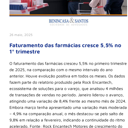
26 maio, 2025
Faturamento das farmácias cresce 5,5% no
1º trimestre
O faturamento das farmácias cresceu 5,5% no primeiro trimestre
de 2025, na comparação com o mesmo intervalo do ano
anterior. Houve evolução positiva em todos os meses. Os dados
fazem parte do relatório produzido pela Rock Encantech,
ecossistema de soluções para o varejo, que analisou 4 milhões
de transações de vendas no período. Janeiro liderou o avanço,
atingindo uma variação de 8,4% frente ao mesmo mês de 2024.
Embora março tenha apresentado uma variação mais moderada
– 4,9% na comparação anual, o mês destacou-se pelo salto de
9,8% em relação a fevereiro, indicando a continuidade do ritmo
acelerado. Fonte: Rock Encantech Motores de crescimento do