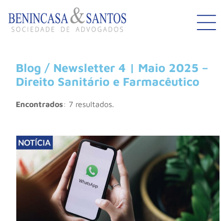
Blog / Newsletter 4 | Maio 2025 –
Direito Sanitário e Farmacêutico
Encontrados
: 7 resultados.