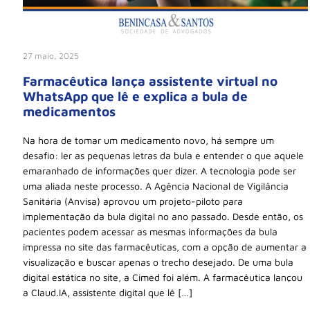
27 maio, 2025
Farmacêutica lança assistente virtual no
WhatsApp que lê e explica a bula de
medicamentos
Na hora de tomar um medicamento novo, há sempre um
desafio: ler as pequenas letras da bula e entender o que aquele
emaranhado de informações quer dizer. A tecnologia pode ser
uma aliada neste processo. A Agência Nacional de Vigilância
Sanitária (Anvisa) aprovou um projeto-piloto para
implementação da bula digital no ano passado. Desde então, os
pacientes podem acessar as mesmas informações da bula
impressa no site das farmacêuticas, com a opção de aumentar a
visualização e buscar apenas o trecho desejado. De uma bula
digital estática no site, a Cimed foi além. A farmacêutica lançou
a Claud.IA, assistente digital que lê […]