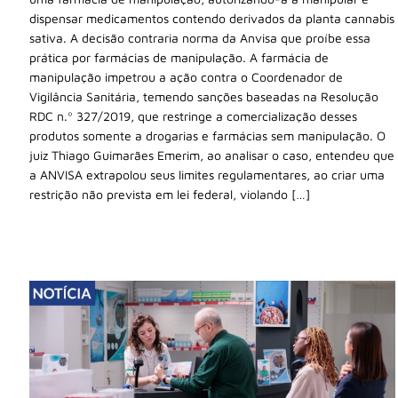
dispensar medicamentos contendo derivados da planta cannabis
sativa. A decisão contraria norma da Anvisa que proíbe essa
prática por farmácias de manipulação. A farmácia de
manipulação impetrou a ação contra o Coordenador de
Vigilância Sanitária, temendo sanções baseadas na Resolução
RDC n.º 327/2019, que restringe a comercialização desses
produtos somente a drogarias e farmácias sem manipulação. O
juiz Thiago Guimarães Emerim, ao analisar o caso, entendeu que
a ANVISA extrapolou seus limites regulamentares, ao criar uma
restrição não prevista em lei federal, violando […]