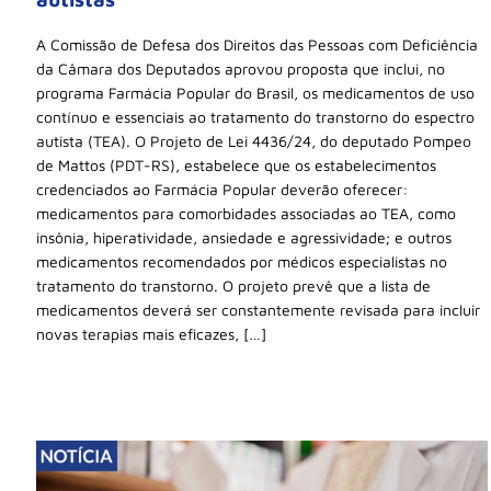
A Comissão de Defesa dos Direitos das Pessoas com Deficiência
da Câmara dos Deputados aprovou proposta que inclui, no
programa Farmácia Popular do Brasil, os medicamentos de uso
contínuo e essenciais ao tratamento do transtorno do espectro
autista (TEA). O Projeto de Lei 4436/24, do deputado Pompeo
de Mattos (PDT-RS), estabelece que os estabelecimentos
credenciados ao Farmácia Popular deverão oferecer:
medicamentos para comorbidades associadas ao TEA, como
insônia, hiperatividade, ansiedade e agressividade; e outros
medicamentos recomendados por médicos especialistas no
tratamento do transtorno. O projeto prevê que a lista de
medicamentos deverá ser constantemente revisada para incluir
novas terapias mais eficazes, […]