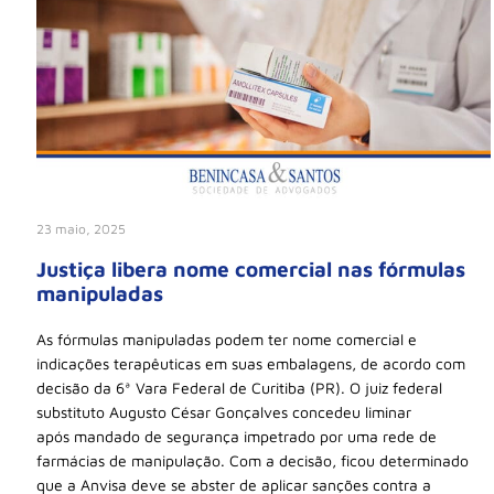
23 maio, 2025
Justiça libera nome comercial nas fórmulas
manipuladas
As fórmulas manipuladas podem ter nome comercial e
indicações terapêuticas em suas embalagens, de acordo com
decisão da 6ª Vara Federal de Curitiba (PR). O juiz federal
substituto Augusto César Gonçalves concedeu liminar
após mandado de segurança impetrado por uma rede de
farmácias de manipulação. Com a decisão, ficou determinado
que a Anvisa deve se abster de aplicar sanções contra a