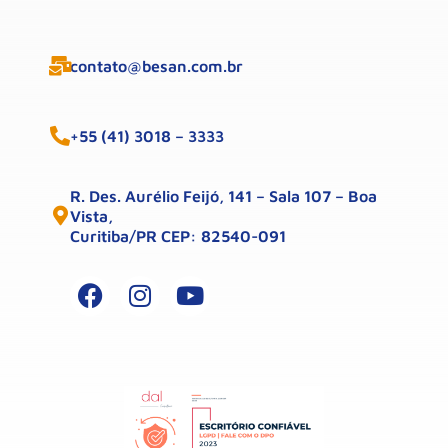
contato@besan.com.br
+55 (41) 3018 – 3333
R. Des. Aurélio Feijó, 141 – Sala 107 – Boa
Vista,
Curitiba/PR CEP: 82540-091