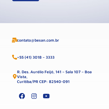
contato@besan.com.br
+55 (41) 3018 – 3333
R. Des. Aurélio Feijó, 141 – Sala 107 – Boa
Vista,
Curitiba/PR CEP: 82540-091