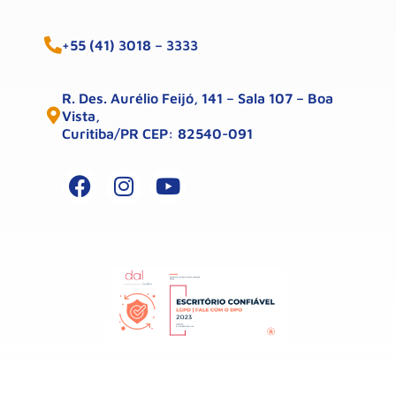
+55 (41) 3018 – 3333
R. Des. Aurélio Feijó, 141 – Sala 107 – Boa
Vista,
Curitiba/PR CEP: 82540-091