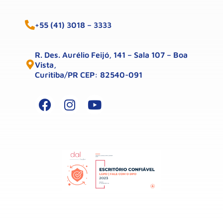
+55 (41) 3018 – 3333
R. Des. Aurélio Feijó, 141 – Sala 107 – Boa
Vista,
Curitiba/PR CEP: 82540-091