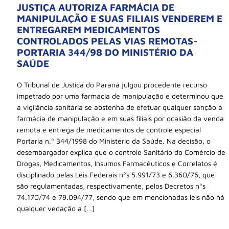
JUSTIÇA AUTORIZA FARMÁCIA DE
MANIPULAÇÃO E SUAS FILIAIS VENDEREM E
ENTREGAREM MEDICAMENTOS
CONTROLADOS PELAS VIAS REMOTAS-
PORTARIA 344/98 DO MINISTÉRIO DA
SAÚDE
O Tribunal de Justiça do Paraná julgou procedente recurso
impetrado por uma farmácia de manipulação e determinou que
a vigilância sanitária se abstenha de efetuar qualquer sanção à
farmácia de manipulação e em suas filiais por ocasião da venda
remota e entrega de medicamentos de controle especial
Portaria n.º 344/1998 do Ministério da Saúde. Na decisão, o
desembargador explica que o controle Sanitário do Comércio de
Drogas, Medicamentos, Insumos Farmacêuticos e Correlatos é
disciplinado pelas Leis Federais nºs 5.991/73 e 6.360/76, que
são regulamentadas, respectivamente, pelos Decretos nºs
74.170/74 e 79.094/77, sendo que em mencionadas leis não há
qualquer vedação a […]