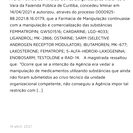
Vara da Fazenda Pública de Curitiba, concedeu liminar em
14/04/2021 e autorizou, através do processo 0000925-
88.2021.8.16.0179, que a Farmácia de Manipulação continuasse
com a manipulação e comercialização das substâncias
FEMMATROPIN; GW501516; CARDARINE; LGD-4033;
LIGANDROL; MK-2866; OSTARINE; SARM (SELECTIVE
ANDROGEN RECEPTOR MODULATOR); IBUTAMOREN; MK-677;
LAXOSTERONE; FEMATROPE; 5-ALFA-HIDROXI-LAXOGENINA;
ENOBOSARM; TESTOLONE e RAD-14. A magistrada ressaltou
que: “Ocorre que se a intenção da Agência era vedar a
manipulação de medicamentos utilizando substâncias que ainda
não foram submetidos ao crivo técnico da unidade
organizacional competente, não conseguiu a Agência impor tal
restrição com […]
14 abril, 2021