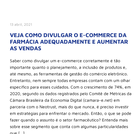
13 abril, 2021
VEJA COMO DIVULGAR O E-COMMERCE DA
FARMÁCIA ADEQUADAMENTE E AUMENTAR
AS VENDAS
Saber como divulgar um e-commerce corretamente é tão
importante quanto o planejamento, a inclusão de produtos e,
até mesmo, as ferramentas de gestão do comércio eletrônico.
Entretanto, nem sempre todas empresas contam com um olhar
específico para esses cuidados. Com o crescimento de 74%, em
2020, segundo os dados registrados pelo Comitê de Métricas da
Câmara Brasileira da Economia Digital (camara-e.net) em
parceria com o Neotrust, mais do que nunca, é preciso investir
em estratégias para enfrentar o mercado. Então, o que se pode
fazer quando o assunto é o setor farmacêutico? Entenda mais
sobre esse segmento que conta com algumas particularidades
que […]