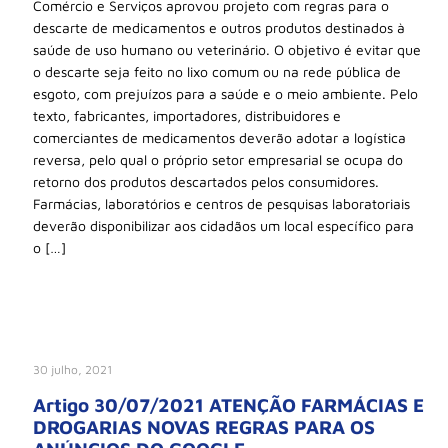
Comércio e Serviços aprovou projeto com regras para o
descarte de medicamentos e outros produtos destinados à
saúde de uso humano ou veterinário. O objetivo é evitar que
o descarte seja feito no lixo comum ou na rede pública de
esgoto, com prejuízos para a saúde e o meio ambiente. Pelo
texto, fabricantes, importadores, distribuidores e
comerciantes de medicamentos deverão adotar a logística
reversa, pelo qual o próprio setor empresarial se ocupa do
retorno dos produtos descartados pelos consumidores.
Farmácias, laboratórios e centros de pesquisas laboratoriais
deverão disponibilizar aos cidadãos um local específico para
o […]
30 julho, 2021
Artigo 30/07/2021 ATENÇÃO FARMÁCIAS E
DROGARIAS NOVAS REGRAS PARA OS