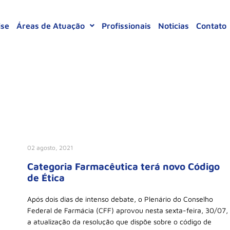
ise
Áreas de Atuação
Profissionais
Noticias
Contato
02 agosto, 2021
Categoria Farmacêutica terá novo Código
de Ética
Após dois dias de intenso debate, o Plenário do Conselho
Federal de Farmácia (CFF) aprovou nesta sexta-feira, 30/07,
a atualização da resolução que dispõe sobre o código de