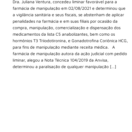
Dra. Juliana Ventura, concedeu liminar favorável para a
farmácia de manipulação em 02/08/2021 e determinou que
a vigilância sanitária e seus fiscais, se abstenham de aplicar
penalidades na farmácia e em suas filiais por ocasião da
compra, manipulação, comercialização e dispensação dos
medicamentos da lista C5 anabolizantes, bem como os
hormônios T3 Triiodotironina, e Gonadotrofina Coriônica HCG,
para fins de manipulação mediante receita médica. A
farmácia de manipulação autora da ação judicial com pedido
liminar, alegou a Nota Técnica 104/2019 da Anvisa,
determinou a paralisação de qualquer manipulação […]