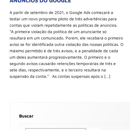
ANÚNCIOS DO GOOGLE
A partir de setembro de 2021, o Google Ads começará a
testar um novo programa piloto de três advertências para
contas que violam repetidamente as políticas de anúncios.
“A primeira violação da política de um anunciante só
resultará em um comunicado. Porém, ele receberá o primeiro
aviso se for identificada outra violação das nossas políticas. O
máximo permitido é de três avisos, e a penalidade de cada
um deles aumentará progressivamente. O primeiro e o
segundo avisos causarão retenções temporárias de três e
sete dias, respectivamente, e o terceiro resultará na
suspensão da conta.” As contas suspensas após o […]
Buscar