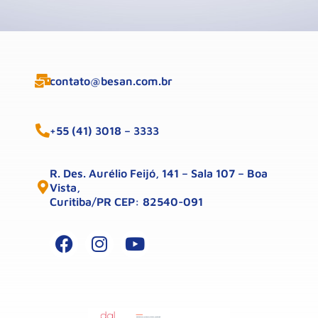
contato@besan.com.br
+55 (41) 3018 – 3333
R. Des. Aurélio Feijó, 141 – Sala 107 – Boa
Vista,
Curitiba/PR CEP: 82540-091