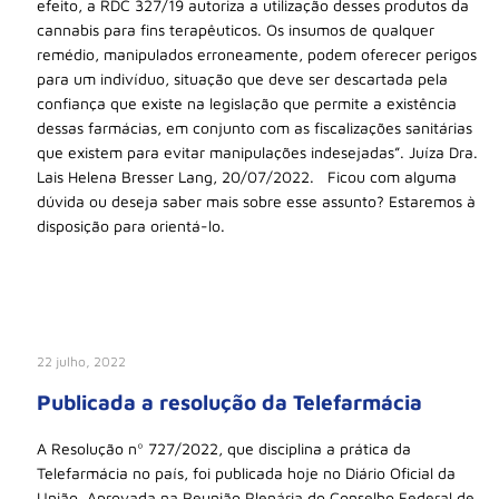
efeito, a RDC 327/19 autoriza a utilização desses produtos da
cannabis para fins terapêuticos. Os insumos de qualquer
remédio, manipulados erroneamente, podem oferecer perigos
para um indivíduo, situação que deve ser descartada pela
confiança que existe na legislação que permite a existência
dessas farmácias, em conjunto com as fiscalizações sanitárias
que existem para evitar manipulações indesejadas”. Juíza Dra.
Lais Helena Bresser Lang, 20/07/2022. Ficou com alguma
dúvida ou deseja saber mais sobre esse assunto? Estaremos à
disposição para orientá-lo.
22 julho, 2022
Publicada a resolução da Telefarmácia
A Resolução nº 727/2022, que disciplina a prática da
Telefarmácia no país, foi publicada hoje no Diário Oficial da
União. Aprovada na Reunião Plenária do Conselho Federal de