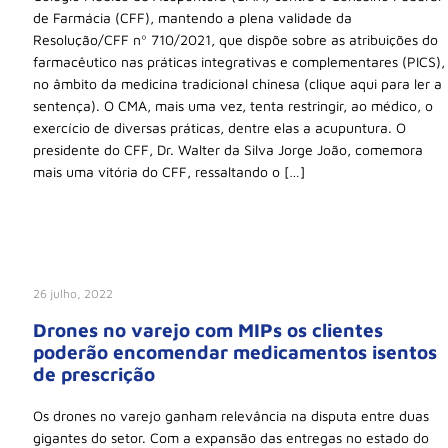
de Farmácia (CFF), mantendo a plena validade da
Resolução/CFF nº 710/2021, que dispõe sobre as atribuições do
farmacêutico nas práticas integrativas e complementares (PICS),
no âmbito da medicina tradicional chinesa (clique aqui para ler a
sentença). O CMA, mais uma vez, tenta restringir, ao médico, o
exercício de diversas práticas, dentre elas a acupuntura. O
presidente do CFF, Dr. Walter da Silva Jorge João, comemora
mais uma vitória do CFF, ressaltando o […]
26 julho, 2022
Drones no varejo com MIPs os clientes
poderão encomendar medicamentos isentos
de prescrição
Os drones no varejo ganham relevância na disputa entre duas
gigantes do setor. Com a expansão das entregas no estado do