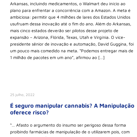
Arkansas, incluindo medicamentos, o Walmart deu início ao
plano para enfrentar a concorrência com a Amazon. A meta é
ambiciosa: permitir que 4 milhões de lares dos Estados Unidos
usufruam dessa inovação até o fim do ano. Além do Arkansas,
mais cinco estados deverão ser pilotos desse projeto de
expansão – Arizona, Flórida, Texas, Utah e Virgínia. O vice-
presidente sênior de inovação e automação, David Guggina, foi
um pouco mais comedido na meta. “Podemos entregar mais de
1 milhão de pacotes em um ano”, afirmou ao […]
25 julho, 2022
É seguro manipular cannabis? A Manipulação
oferece risco?
“… Afasto o argumento do insumo ser perigoso dessa forma
proibindo farmácias de manipulação de o utilizarem pois, com