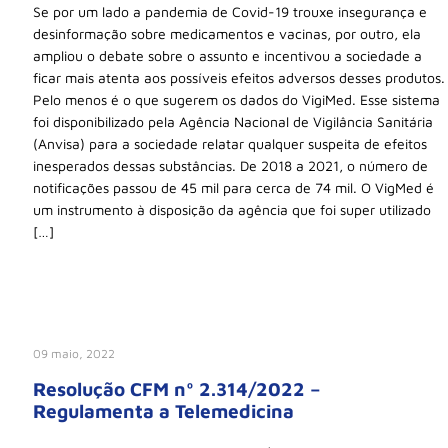
Se por um lado a pandemia de Covid-19 trouxe insegurança e
desinformação sobre medicamentos e vacinas, por outro, ela
ampliou o debate sobre o assunto e incentivou a sociedade a
ficar mais atenta aos possíveis efeitos adversos desses produtos.
Pelo menos é o que sugerem os dados do VigiMed. Esse sistema
foi disponibilizado pela Agência Nacional de Vigilância Sanitária
(Anvisa) para a sociedade relatar qualquer suspeita de efeitos
inesperados dessas substâncias. De 2018 a 2021, o número de
notificações passou de 45 mil para cerca de 74 mil. O VigMed é
um instrumento à disposição da agência que foi super utilizado
[…]
09 maio, 2022
Resolução CFM nº 2.314/2022 –
Regulamenta a Telemedicina