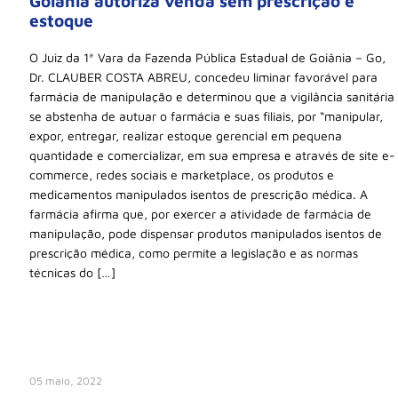
Goiânia autoriza venda sem prescrição e
estoque
O Juiz da 1ª Vara da Fazenda Pública Estadual de Goiânia – Go,
Dr. CLAUBER COSTA ABREU, concedeu liminar favorável para
farmácia de manipulação e determinou que a vigilância sanitária
se abstenha de autuar o farmácia e suas filiais, por “manipular,
expor, entregar, realizar estoque gerencial em pequena
quantidade e comercializar, em sua empresa e através de site e-
commerce, redes sociais e marketplace, os produtos e
medicamentos manipulados isentos de prescrição médica. A
farmácia afirma que, por exercer a atividade de farmácia de
manipulação, pode dispensar produtos manipulados isentos de
prescrição médica, como permite a legislação e as normas
técnicas do […]
05 maio, 2022