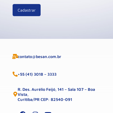
contato@besan.com.br
+55 (41) 3018 – 3333
R. Des. Aurélio Feijó, 141 – Sala 107 – Boa
Vista,
Curitiba/PR CEP: 82540-091