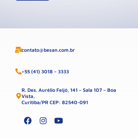
contato@besan.com.br
+55 (41) 3018 – 3333
R. Des. Aurélio Feijó, 141 – Sala 107 – Boa
Vista,
Curitiba/PR CEP: 82540-091