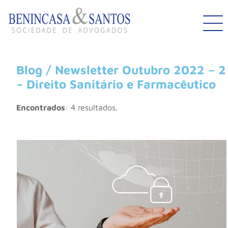
Blog / Newsletter Outubro 2022 – 2
– Direito Sanitário e Farmacêutico
Encontrados
: 4 resultados.