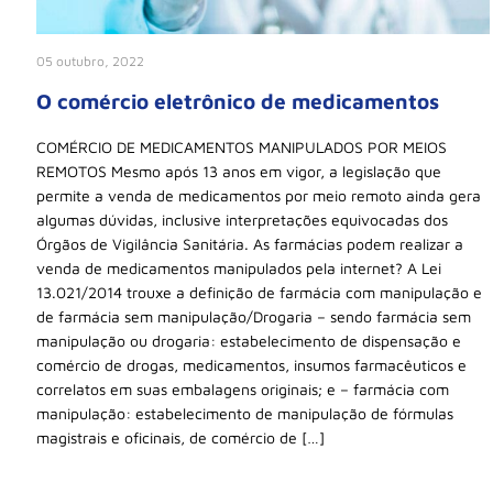
05 outubro, 2022
O comércio eletrônico de medicamentos
COMÉRCIO DE MEDICAMENTOS MANIPULADOS POR MEIOS
REMOTOS Mesmo após 13 anos em vigor, a legislação que
permite a venda de medicamentos por meio remoto ainda gera
algumas dúvidas, inclusive interpretações equivocadas dos
Órgãos de Vigilância Sanitária. As farmácias podem realizar a
venda de medicamentos manipulados pela internet? A Lei
13.021/2014 trouxe a definição de farmácia com manipulação e
de farmácia sem manipulação/Drogaria – sendo farmácia sem
manipulação ou drogaria: estabelecimento de dispensação e
comércio de drogas, medicamentos, insumos farmacêuticos e
correlatos em suas embalagens originais; e – farmácia com
manipulação: estabelecimento de manipulação de fórmulas
magistrais e oficinais, de comércio de […]