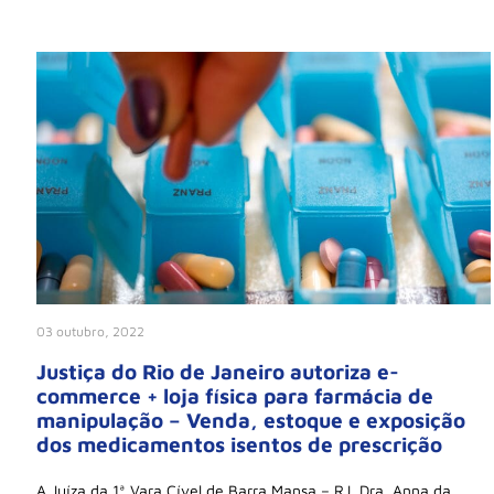
03 outubro, 2022
Justiça do Rio de Janeiro autoriza e-
commerce + loja física para farmácia de
manipulação – Venda, estoque e exposição
dos medicamentos isentos de prescrição
A Juíza da 1ª Vara Cível de Barra Mansa – RJ, Dra. Anna da