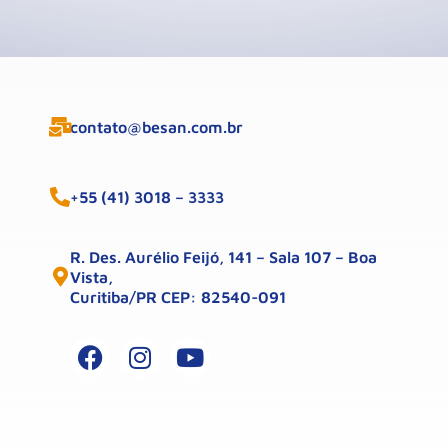
contato@besan.com.br
+55 (41) 3018 – 3333
R. Des. Aurélio Feijó, 141 – Sala 107 – Boa
Vista,
Curitiba/PR CEP: 82540-091