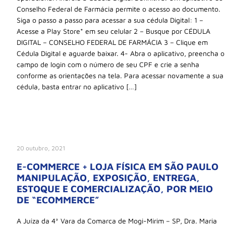
Conselho Federal de Farmácia permite o acesso ao documento.
Siga o passo a passo para acessar a sua cédula Digital: 1 –
Acesse a Play Store* em seu celular 2 – Busque por CÉDULA
DIGITAL – CONSELHO FEDERAL DE FARMÁCIA 3 – Clique em
Cédula Digital e aguarde baixar. 4- Abra o aplicativo, preencha o
campo de login com o número de seu CPF e crie a senha
conforme as orientações na tela. Para acessar novamente a sua
cédula, basta entrar no aplicativo […]
20 outubro, 2021
E-COMMERCE + LOJA FÍSICA EM SÃO PAULO
MANIPULAÇÃO, EXPOSIÇÃO, ENTREGA,
ESTOQUE E COMERCIALIZAÇÃO, POR MEIO
DE “ECOMMERCE”
A Juíza da 4ª Vara da Comarca de Mogi-Mirim – SP, Dra. Maria