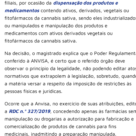
filiais, por ocasião da
dispensação dos produtos e
medicamentos
contendo ativos, derivados, vegetais ou
fitofármacos da cannabis sativa, sendo eles industrializado
ou manipulados e manipulação dos produtos e
medicamentos com ativos derivados vegetais ou
fitofármacos da cannabis sativa.
Na decisão, o magistrado explica que o Poder Regulament
conferido à ANVISA, é certo que o referido órgão deve
observar o princípio da legalidade, não podendo editar ato
normativos que extrapolem à legislação, sobretudo, quand
a matéria versar a respeito da imposição de restrições às
pessoas físicas e jurídicas.
Ocorre que a Anvisa, no exercício de suas atribuições, edit
a
RDC n.º 327/2019
, concedendo apenas às farmácias se
manipulação ou drogarias a autorização para fabricação e
comercialização de produtos de cannabis para fins
medicinais, inadmitindo a preparação manipulada.