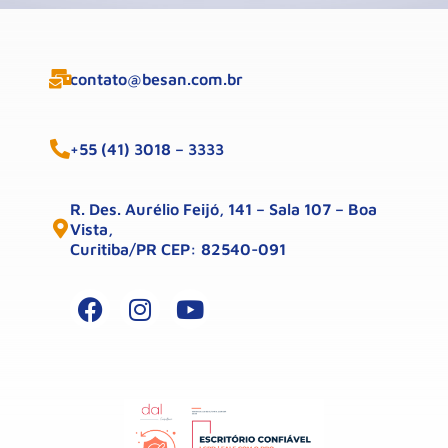
contato@besan.com.br
+55 (41) 3018 – 3333
R. Des. Aurélio Feijó, 141 – Sala 107 – Boa
Vista,
Curitiba/PR CEP: 82540-091