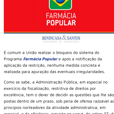
É comum a União realizar o bloqueio do sistema do
Programa
Farmácia Popular
e após a notificação da
aplicação da restrição, nenhuma medida concreta é
realizada para apuração das eventuais irregularidades.
Como se sabe, a Administração Pública, em especial no
exercício da fiscalização, restritiva de direitos por
excelência, tem o dever de decidir as questões que lhe são
postas dentro de um prazo, sob pena de ofensa razoável a
princípios norteadores da atividade administrativa, em
especial, o da eficiência, previsto no caput, do artigo 37, d