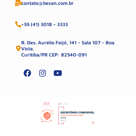
contato@besan.com.br
+55 (41) 3018 – 3333
R. Des. Aurélio Feijó, 141 – Sala 107 – Boa
Vista,
Curitiba/PR CEP: 82540-091