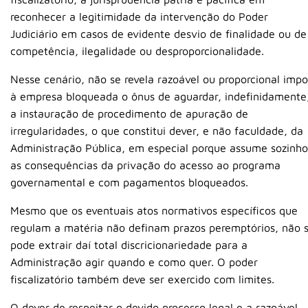
reconhecer a legitimidade da intervenção do Poder
Judiciário em casos de evidente desvio de finalidade ou de
competência, ilegalidade ou desproporcionalidade.
Nesse cenário, não se revela razoável ou proporcional impo
à empresa bloqueada o ônus de aguardar, indefinidamente
a instauração de procedimento de apuração de
irregularidades, o que constitui dever, e não faculdade, da
Administração Pública, em especial porque assume sozinho
as consequências da privação do acesso ao programa
governamental e com pagamentos bloqueados.
Mesmo que os eventuais atos normativos específicos que
regulam a matéria não definam prazos peremptórios, não 
pode extrair daí total discricionariedade para a
Administração agir quando e como quer. O poder
fiscalizatório também deve ser exercido com limites.
O dever de respeitar o devido processo legal e a razoável