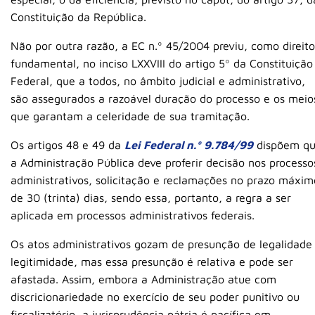
Constituição da República.
Não por outra razão, a EC n.º 45/2004 previu, como direito
fundamental, no inciso LXXVIII do artigo 5º da Constituição
Federal, que a todos, no âmbito judicial e administrativo,
são assegurados a razoável duração do processo e os meio
que garantam a celeridade de sua tramitação.
Os artigos 48 e 49 da
Lei Federal n.º 9.784/99
dispõem q
a Administração Pública deve proferir decisão nos processo
administrativos, solicitação e reclamações no prazo máxim
de 30 (trinta) dias, sendo essa, portanto, a regra a ser
aplicada em processos administrativos federais.
Os atos administrativos gozam de presunção de legalidade
legitimidade, mas essa presunção é relativa e pode ser
afastada. Assim, embora a Administração atue com
discricionariedade no exercício de seu poder punitivo ou
fiscalizatório, a jurisprudência pátria é pacífica em