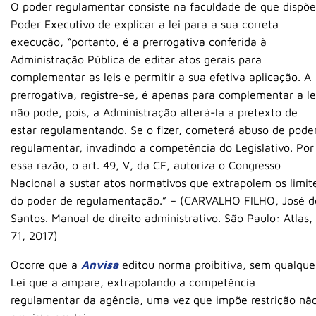
O poder regulamentar consiste na faculdade de que dispõe
Poder Executivo de explicar a lei para a sua correta
execução, “portanto, é a prerrogativa conferida à
Administração Pública de editar atos gerais para
complementar as leis e permitir a sua efetiva aplicação. A
prerrogativa, registre-se, é apenas para complementar a le
não pode, pois, a Administração alterá-la a pretexto de
estar regulamentando. Se o fizer, cometerá abuso de pode
regulamentar, invadindo a competência do Legislativo. Por
essa razão, o art. 49, V, da CF, autoriza o Congresso
Nacional a sustar atos normativos que extrapolem os limit
do poder de regulamentação.” – (CARVALHO FILHO, José d
Santos. Manual de direito administrativo. São Paulo: Atlas, 
71, 2017)
Ocorre que a
Anvisa
editou norma proibitiva, sem qualque
Lei que a ampare, extrapolando a competência
regulamentar da agência, uma vez que impõe restrição nã