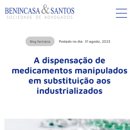
Postado no dia: 31 agosto, 2023
Blog Farmácia
A dispensação de
medicamentos manipulados
em substituição aos
industrializados