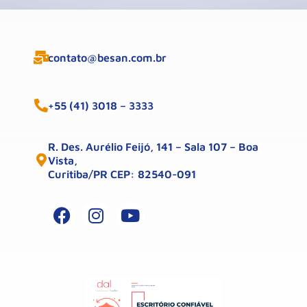
contato@besan.com.br
+55 (41) 3018 – 3333
R. Des. Aurélio Feijó, 141 – Sala 107 – Boa
Vista,
Curitiba/PR CEP: 82540-091