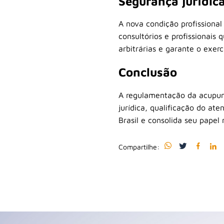
Segurança jurídica
A nova condição profissional 
consultórios e profissionais
arbitrárias e garante o exerc
Conclusão
A regulamentação da acupunt
jurídica, qualificação do at
Brasil e consolida seu papel
Compartilhe: