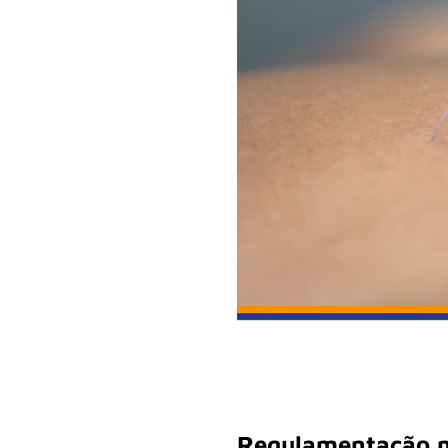
Regulamentação m