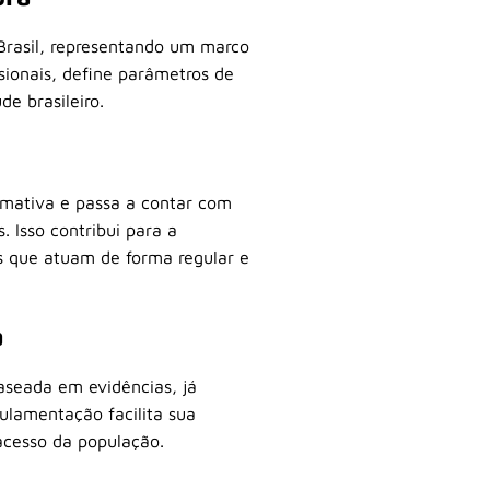
Brasil, representando um marco
ssionais, define parâmetros de
e brasileiro.
rmativa e passa a contar com
. Isso contribui para a
is que atuam de forma regular e
a
aseada em evidências, já
gulamentação facilita sua
acesso da população.