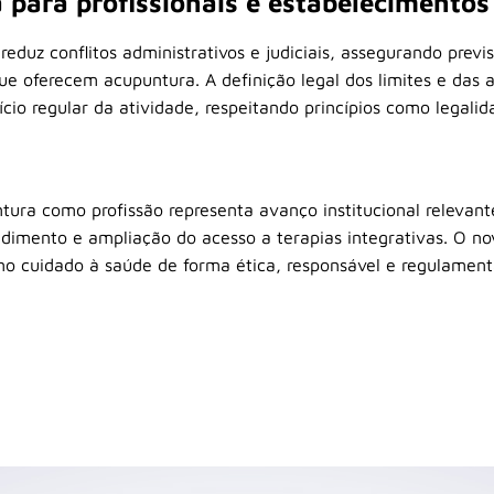
 para profissionais e estabelecimentos
reduz conflitos administrativos e judiciais, assegurando previsi
 que oferecem acupuntura. A definição legal dos limites e das 
ício regular da atividade, respeitando princípios como legalida
ura como profissão representa avanço institucional relevan
endimento e ampliação do acesso a terapias integrativas. O no
 no cuidado à saúde de forma ética, responsável e regulamen