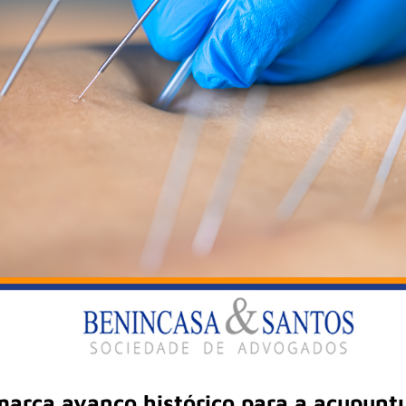
arca avanço histórico para a acupunt