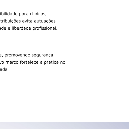
bilidade para clínicas,
atribuições evita autuações
de e liberdade profissional.
te, promovendo segurança
vo marco fortalece a prática no
tada.