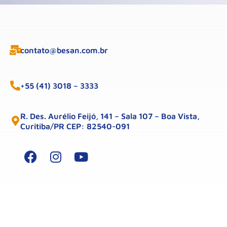
contato@besan.com.br
+55 (41) 3018 – 3333
R. Des. Aurélio Feijó, 141 – Sala 107 – Boa Vista,
Curitiba/PR CEP: 82540-091
Benincasa & Santos Advogados – 2026