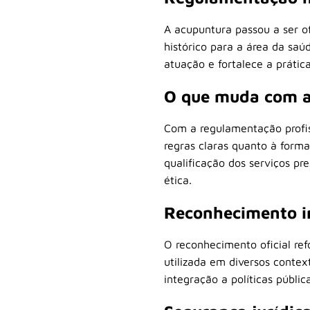
A acupuntura passou a ser o
histórico para a área da saú
atuação e fortalece a prátic
O que muda com a
Com a regulamentação profis
regras claras quanto à formaç
qualificação dos serviços pr
ética.
Reconhecimento in
O reconhecimento oficial re
utilizada em diversos contex
integração a políticas públ