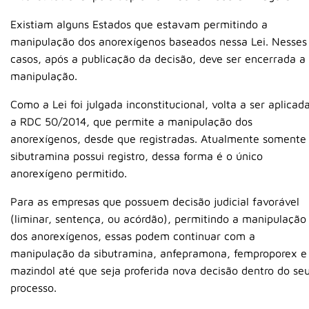
Existiam alguns Estados que estavam permitindo a
manipulação dos anorexígenos baseados nessa Lei. Nesses
casos, após a publicação da decisão, deve ser encerrada a
manipulação.
Como a Lei foi julgada inconstitucional, volta a ser aplicad
a RDC 50/2014, que permite a manipulação dos
anorexígenos, desde que registradas. Atualmente somente
sibutramina possui registro, dessa forma é o único
anorexígeno permitido.
Para as empresas que possuem decisão judicial favorável
(liminar, sentença, ou acórdão), permitindo a manipulação
dos anorexígenos, essas podem continuar com a
manipulação da sibutramina, anfepramona, femproporex e
mazindol até que seja proferida nova decisão dentro do se
processo.