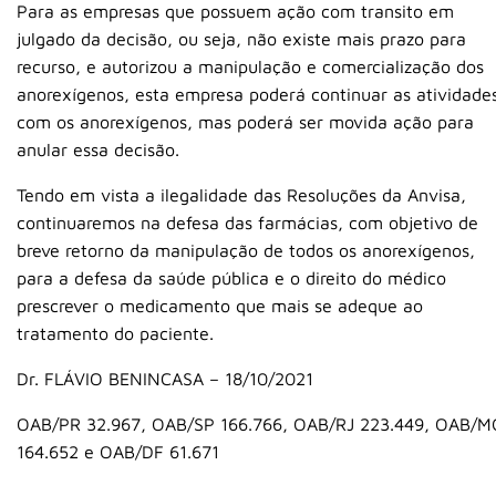
Para as empresas que possuem ação com transito em
julgado da decisão, ou seja, não existe mais prazo para
recurso, e autorizou a manipulação e comercialização dos
anorexígenos, esta empresa poderá continuar as atividade
com os anorexígenos, mas poderá ser movida ação para
anular essa decisão.
Tendo em vista a ilegalidade das Resoluções da Anvisa,
continuaremos na defesa das farmácias, com objetivo de
breve retorno da manipulação de todos os anorexígenos,
para a defesa da saúde pública e o direito do médico
prescrever o medicamento que mais se adeque ao
tratamento do paciente.
Dr. FLÁVIO BENINCASA – 18/10/2021
OAB/PR 32.967, OAB/SP 166.766, OAB/RJ 223.449, OAB/M
164.652 e OAB/DF 61.671