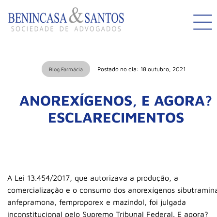
Postado no dia: 18 outubro, 2021
Blog Farmácia
ANOREXÍGENOS, E AGORA?
ESCLARECIMENTOS
A Lei 13.454/2017, que autorizava a produção, a
comercialização e o consumo dos anorexígenos sibutramin
anfepramona, femproporex e mazindol, foi julgada
inconstitucional pelo Supremo Tribunal Federal. E agora?