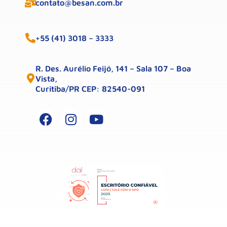
contato@besan.com.br
+55 (41) 3018 – 3333
R. Des. Aurélio Feijó, 141 – Sala 107 – Boa
Vista,
Curitiba/PR CEP: 82540-091