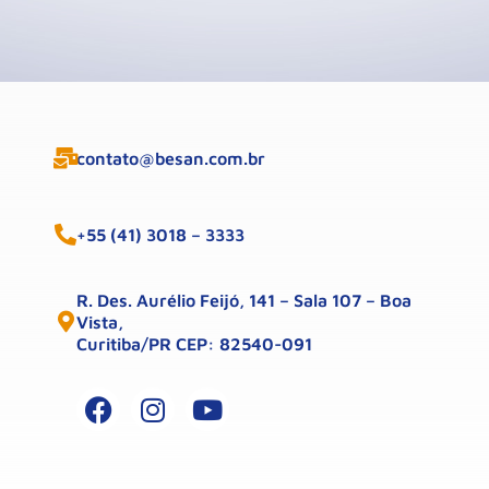
contato@besan.com.br
+55 (41) 3018 – 3333
R. Des. Aurélio Feijó, 141 – Sala 107 – Boa
Vista,
Curitiba/PR CEP: 82540-091