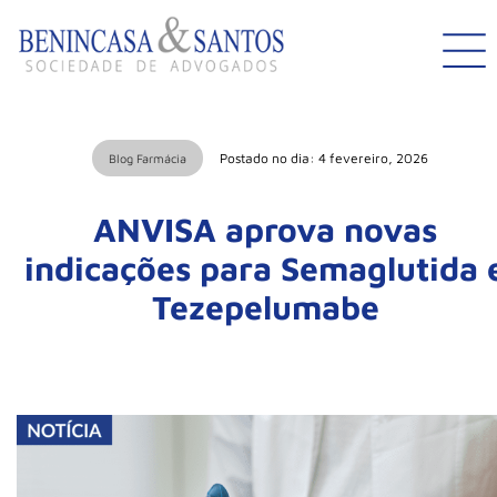
Postado no dia: 4 fevereiro, 2026
Blog Farmácia
ANVISA aprova novas
indicações para Semaglutida 
Tezepelumabe