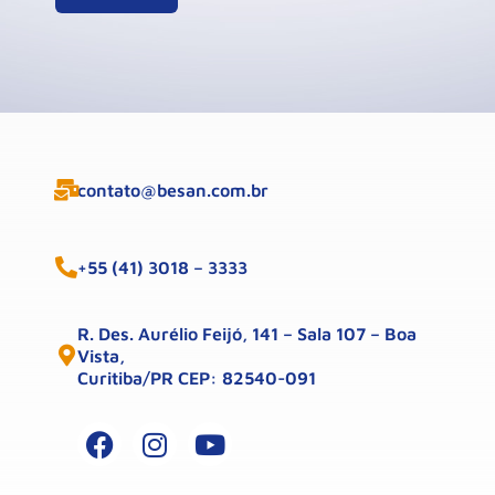
contato@besan.com.br
+55 (41) 3018 – 3333
R. Des. Aurélio Feijó, 141 – Sala 107 – Boa
Vista,
Curitiba/PR CEP: 82540-091