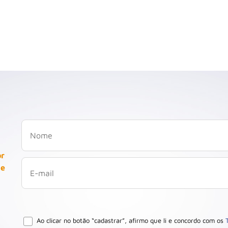
or
 e
Ao clicar no botão “cadastrar”, afirmo que li e concordo com os