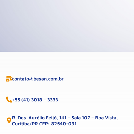
contato@besan.com.br
+55 (41) 3018 – 3333
R. Des. Aurélio Feijó, 141 – Sala 107 – Boa Vista,
Curitiba/PR CEP: 82540-091