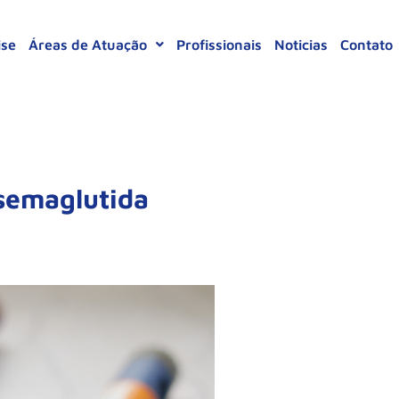
ise
Áreas de Atuação
Profissionais
Noticias
Contato
semaglutida