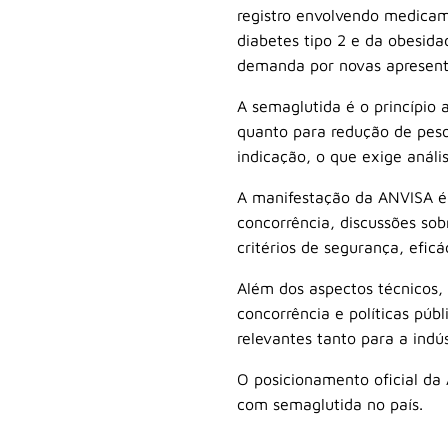
registro envolvendo medicam
diabetes tipo 2 e da obesida
demanda por novas apresenta
A semaglutida é o princípio 
quanto para redução de peso
indicação, o que exige análi
A manifestação da ANVISA é
concorrência, discussões so
critérios de segurança, eficá
Além dos aspectos técnicos,
concorrência e políticas pú
relevantes tanto para a indú
O posicionamento oficial da
com semaglutida no país.