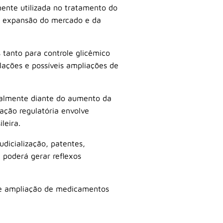
ente utilizada no tratamento do
 da expansão do mercado e da
 tanto para controle glicêmico
lações e possíveis ampliações de
ialmente diante do aumento da
ação regulatória envolve
leira.
dicialização, patentes,
 poderá gerar reflexos
o e ampliação de medicamentos