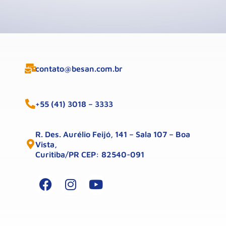
contato@besan.com.br
+55 (41) 3018 – 3333
R. Des. Aurélio Feijó, 141 – Sala 107 – Boa
Vista,
Curitiba/PR CEP: 82540-091