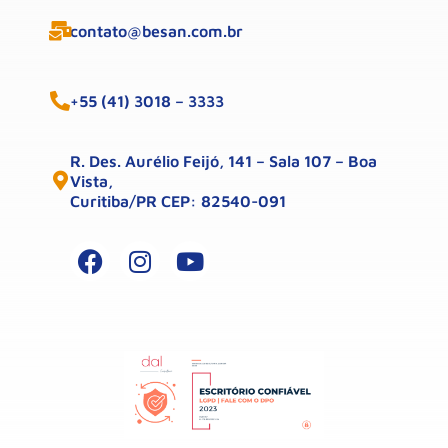
contato@besan.com.br
+55 (41) 3018 – 3333
R. Des. Aurélio Feijó, 141 – Sala 107 – Boa
Vista,
Curitiba/PR CEP: 82540-091