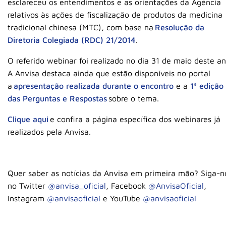
esclareceu os entendimentos e as orientações da Agência
relativos às ações de fiscalização de produtos da medicina
tradicional chinesa (MTC), com base na
Resolução da
Diretoria Colegiada (RDC) 21/2014
.
O referido webinar foi realizado no dia 31 de maio deste an
A Anvisa destaca ainda que estão disponíveis no portal
a
apresentação realizada durante o encontro
e a
1ª edição
das Perguntas e Respostas
sobre o tema.
Clique aqui
e confira a página específica dos webinares já
realizados pela Anvisa.
Quer saber as notícias da Anvisa em primeira mão? Siga-n
no Twitter
@anvisa_oficial
, Facebook
@AnvisaOficial
,
Instagram
@anvisaoficial
e YouTube
@anvisaoficial