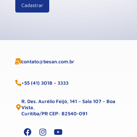
contato@besan.com.br
+55 (41) 3018 – 3333
R. Des. Aurélio Feijó, 141 – Sala 107 – Boa
Vista,
Curitiba/PR CEP: 82540-091