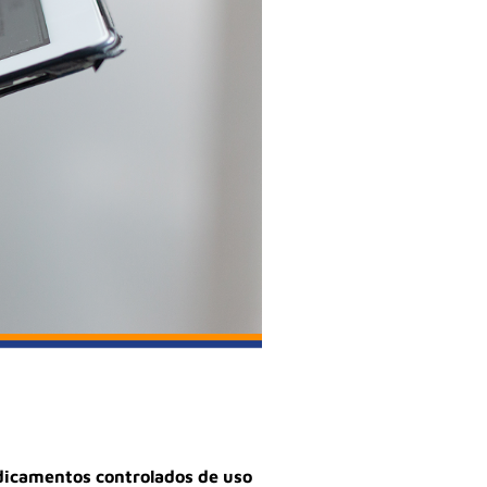
edicamentos controlados de uso