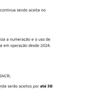
 continua sendo aceita no
liza a numeração e o uso de
tá em operação desde 2024.
 SNCR;
inda serão aceitos por
até 30