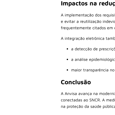
Impactos na reduç
A implementação dos requisit
e evitar a reutilização inde
frequentemente citados em 
A integração eletrônica tamb
a detecção de prescriç
a análise epidemiológic
maior transparência no
Conclusão
A Anvisa avança na moderniz
conectadas ao SNCR. A medid
na proteção da saúde pública