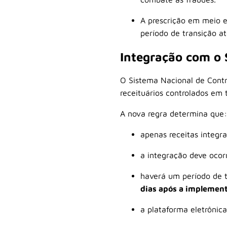
A prescrição em meio e
período de transição a
Integração com o 
O Sistema Nacional de Contr
receituários controlados em t
A nova regra determina que:
apenas receitas integ
a integração deve ocor
haverá um período de t
dias após a implemen
a plataforma eletrônica