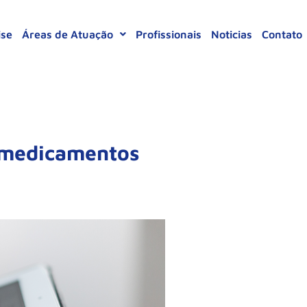
ise
Áreas de Atuação
Profissionais
Noticias
Contato
e medicamentos