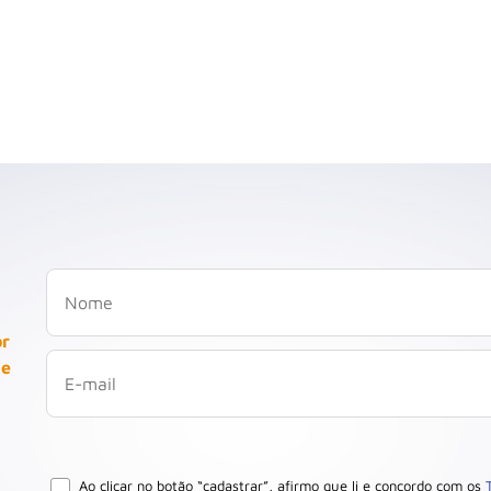
or
 e
Ao clicar no botão “cadastrar”, afirmo que li e concordo com os