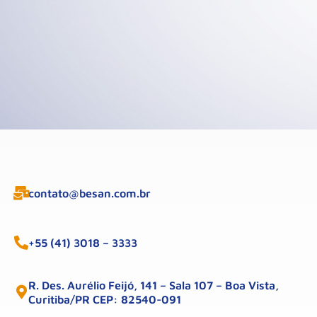
contato@besan.com.br
+55 (41) 3018 – 3333
R. Des. Aurélio Feijó, 141 – Sala 107 – Boa Vista,
Curitiba/PR CEP: 82540-091