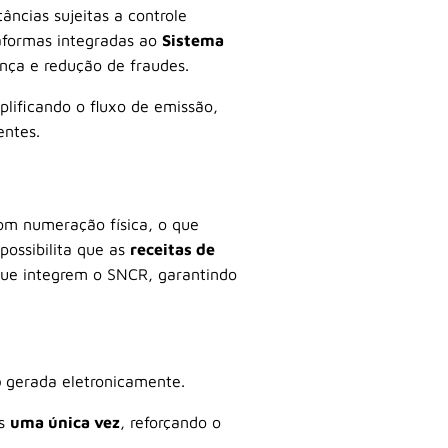
âncias sujeitas a controle
taformas integradas ao
Sistema
nça e redução de fraudes.
plificando o fluxo de emissão,
entes.
om numeração física, o que
possibilita que as
receitas de
que integrem o SNCR, garantindo
o
gerada eletronicamente.
as
uma única vez
, reforçando o