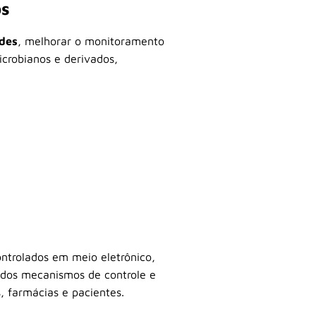
os
udes
, melhorar o monitoramento
icrobianos e derivados,
ontrolados em meio eletrônico,
 dos mecanismos de controle e
, farmácias e pacientes.