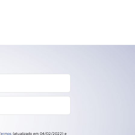
Termos
(atualizado em 04/02/2022) e