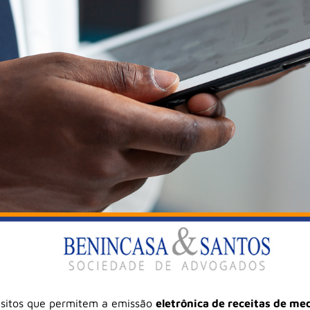
isitos que permitem a emissão
eletrônica de receitas de m