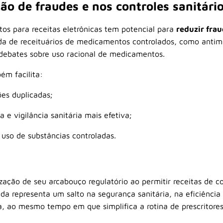
ão de fraudes e nos controles sanitári
os para receitas eletrônicas tem potencial para
reduzir fra
vida de receituários de medicamentos controlados, como antim
debates sobre uso racional de medicamentos.
ém facilita:
ões duplicadas;
a e vigilância sanitária mais efetiva;
 uso de substâncias controladas.
ação de seu arcabouço regulatório ao permitir receitas de c
a representa um salto na segurança sanitária, na eficiência
, ao mesmo tempo em que simplifica a rotina de prescritores