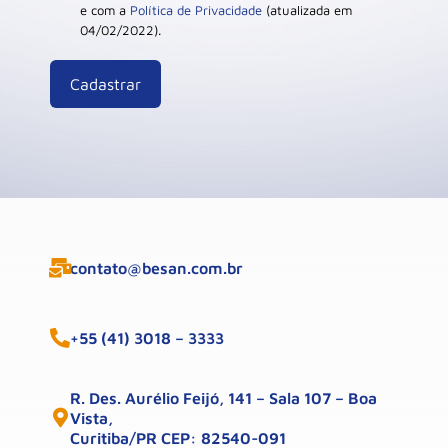
e com a
Política de Privacidade
(atualizada em
04/02/2022).
contato@besan.com.br
+55 (41) 3018 – 3333
R. Des. Aurélio Feijó, 141 – Sala 107 – Boa
Vista,
Curitiba/PR CEP: 82540-091