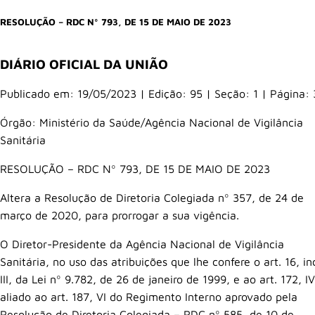
RESOLUÇÃO – RDC Nº 793, DE 15 DE MAIO DE 2023
DIÁRIO OFICIAL DA UNIÃO
Publicado em:
19/05/2023
|
Edição:
95
|
Seção: 1
|
Página:
Órgão:
Ministério da Saúde/Agência Nacional de Vigilância
Sanitária
RESOLUÇÃO – RDC Nº 793, DE 15 DE MAIO DE 2023
Altera a Resolução de Diretoria Colegiada nº 357, de 24 de
março de 2020, para prorrogar a sua vigência.
O Diretor-Presidente da Agência Nacional de Vigilância
Sanitária, no uso das atribuições que lhe confere o art. 16, in
III, da Lei nº 9.782, de 26 de janeiro de 1999, e ao art. 172, IV
aliado ao art. 187, VI do Regimento Interno aprovado pela
Resolução de Diretoria Colegiada – RDC nº 585, de 10 de