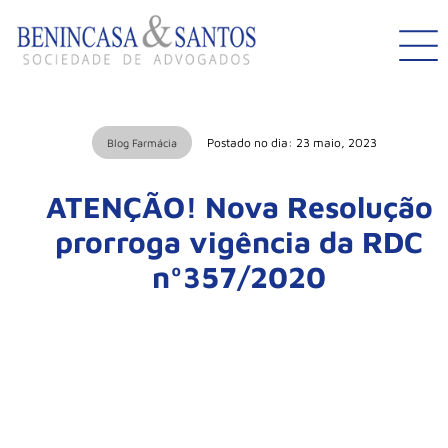
Postado no dia: 23 maio, 2023
Blog Farmácia
ATENÇÃO! Nova Resolução
prorroga vigência da RDC
nº357/2020