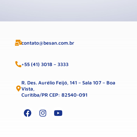
contato@besan.com.br
+55 (41) 3018 – 3333
R. Des. Aurélio Feijó, 141 – Sala 107 – Boa
Vista,
Curitiba/PR CEP: 82540-091