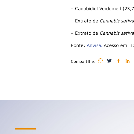
– Canabidiol Verdemed (23,
– Extrato de
Cannabis sativa
– Extrato de
Cannabis sativa
Fonte:
Anvisa.
Acesso em: 10
Compartilhe: