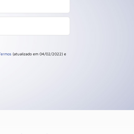
Termos
(atualizado em 04/02/2022) e