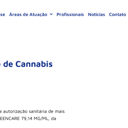
ise
Áreas de Atuação
Profissionais
Noticias
Contato
e de Cannabis
a autorização sanitária de mais
REENCARE 79,14 MG/ML, da