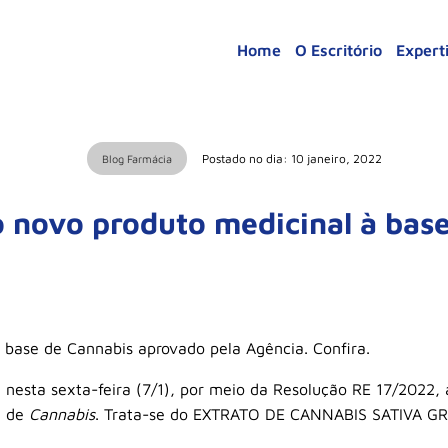
Home
O Escritório
Expert
Postado no dia: 10 janeiro, 2022
Blog Farmácia
 novo produto medicinal à bas
à base de Cannabis aprovado pela Agência. Confira.
 nesta sexta-feira (7/1), por meio da Resolução RE 17/2022, 
e de
Cannabis
. Trata-se do EXTRATO DE CANNABIS SATIVA G