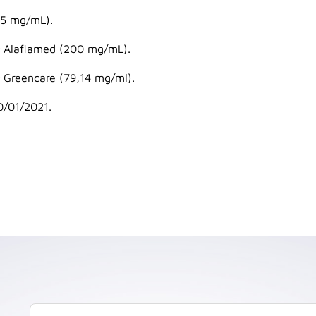
75 mg/mL).
Alafiamed (200 mg/mL).
Greencare (79,14 mg/ml).
/01/2021.