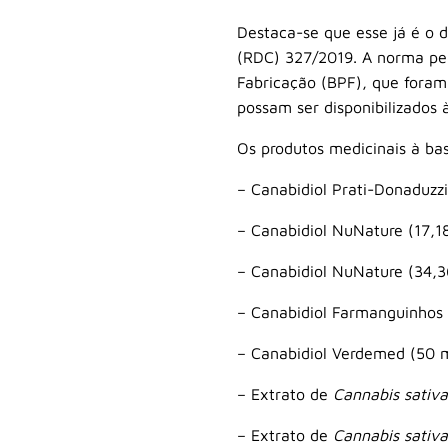
Destaca-se que esse já é o 
(RDC) 327/2019. A norma per
Fabricação (BPF), que foram
possam ser disponibilizados à
Os produtos medicinais à ba
– Canabidiol Prati-Donaduz
– Canabidiol NuNature (17,1
– Canabidiol NuNature (34,
– Canabidiol Farmanguinhos
– Canabidiol Verdemed (50 
– Extrato de
Cannabis sativa
– Extrato de
Cannabis sativa