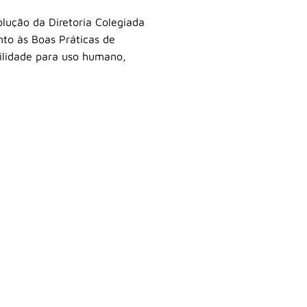
ução da Diretoria Colegiada
to às Boas Práticas de
ilidade para uso humano,