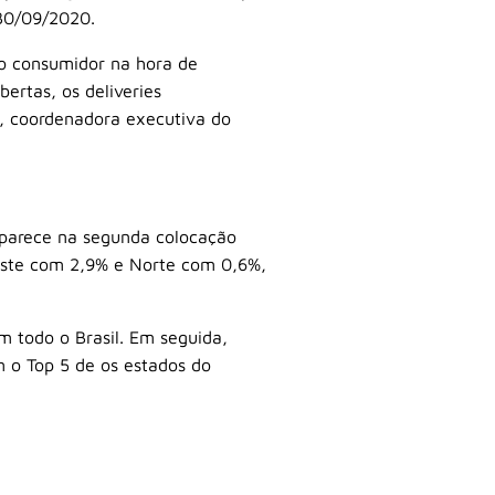
 30/09/2020.
do consumidor na hora de
ertas, os deliveries
s, coordenadora executiva do
 aparece na segunda colocação
Oeste com 2,9% e Norte com 0,6%,
 todo o Brasil. Em seguida,
 o Top 5 de os estados do