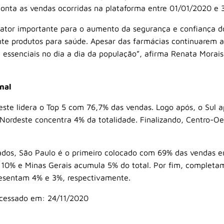
onta as vendas ocorridas na plataforma entre 01/01/2020 e
 fator importante para o aumento da segurança e confiança 
te produtos para saúde. Apesar das farmácias continuarem ab
essenciais no dia a dia da população”, afirma Renata Morai
nal
deste lidera o Top 5 com 76,7% das vendas. Logo após, o Sul
Nordeste concentra 4% da totalidade. Finalizando, Centro-
ados, São Paulo é o primeiro colocado com 69% das vendas em
10% e Minas Gerais acumula 5% do total. Por fim, completam
resentam 4% e 3%, respectivamente.
essado em: 24/11/2020