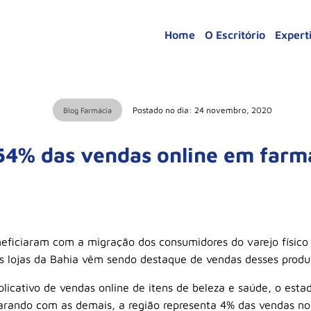
Home
O Escritório
Expert
Postado no dia: 24 novembro, 2020
Blog Farmácia
 54% das vendas online em farm
ficiaram com a migração dos consumidores do varejo físico 
 lojas da Bahia vêm sendo destaque de vendas desses produt
icativo de vendas online de itens de beleza e saúde, o esta
rando com as demais, a região representa 4% das vendas no 