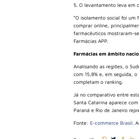
5. O levantamento leva em c
“O isolamento social foi um
comprar online, principalmen
farmacêuticos mostraram-se 
Farmácias APP.
Farmácias em âmbito nacio
Analisando as regiões, o Su
com 15,8% e, em seguida, o 
completam o ranking.
Já no comparativo entre est
Santa Catarina aparece com 
Paraná e Rio de Janeiro rep
Fonte:
E-commerce Brasil.
Ac