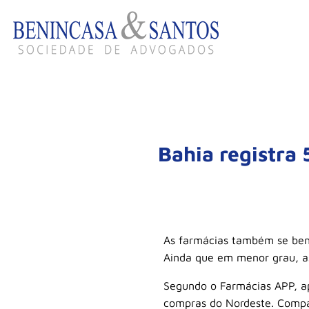
Bahia registra
As farmácias também se bene
Ainda que em menor grau, as
Segundo o Farmácias APP, apl
compras do Nordeste. Compa