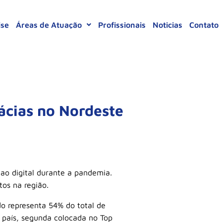
ise
Áreas de Atuação
Profissionais
Noticias
Contato
ácias no Nordeste
ao digital durante a pandemia.
os na região.
do representa 54% do total de
país, segunda colocada no Top