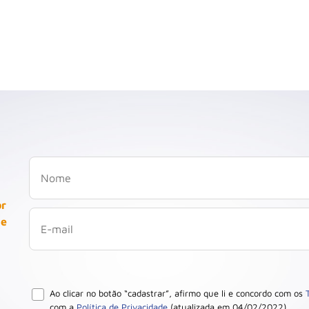
or
 e
Ao clicar no botão “cadastrar”, afirmo que li e concordo com os
com a
Política de Privacidade
(atualizada em 04/02/2022).