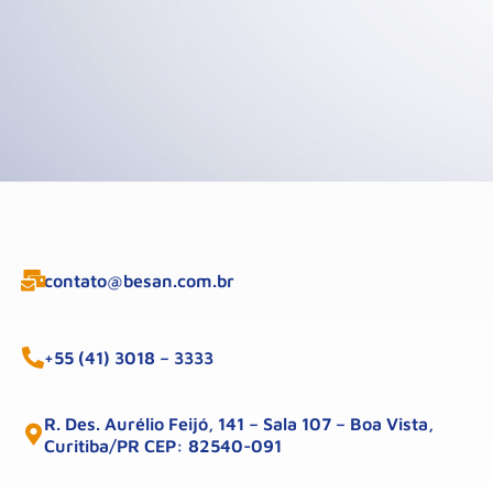
contato@besan.com.br
+55 (41) 3018 – 3333
R. Des. Aurélio Feijó, 141 – Sala 107 – Boa Vista,
Curitiba/PR CEP: 82540-091