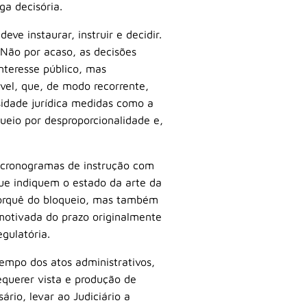
ga decisória.
eve instaurar, instruir e decidir.
 Não por acaso, as decisões
nteresse público, mas
el, que, de modo recorrente,
sidade jurídica medidas como a
ueio por desproporcionalidade e,
 cronogramas de instrução com
que indiquem o estado da arte da
porquê do bloqueio, mas também
 motivada do prazo originalmente
egulatória.
tempo dos atos administrativos,
equerer vista e produção de
rio, levar ao Judiciário a