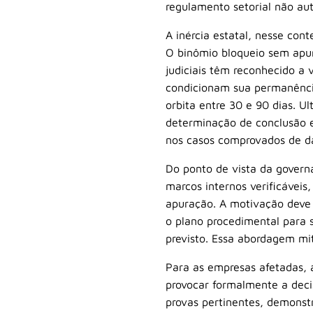
regulamento setorial não au
A inércia estatal, nesse cont
O binômio bloqueio sem apura
judiciais têm reconhecido a 
condicionam sua permanência
orbita entre 30 e 90 dias. 
determinação de conclusão e
nos casos comprovados de dan
Do ponto de vista da gover
marcos internos verificáveis
apuração. A motivação deve
o plano procedimental para 
previsto. Essa abordagem miti
Para as empresas afetadas, a
provocar formalmente a deci
provas pertinentes, demonstr