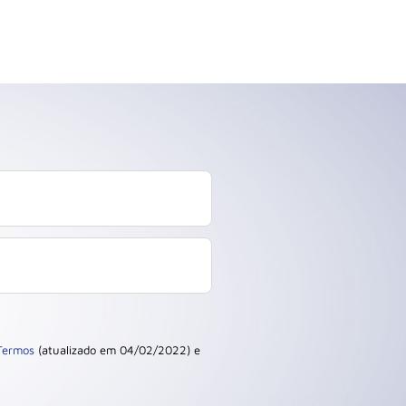
Termos
(atualizado em 04/02/2022) e