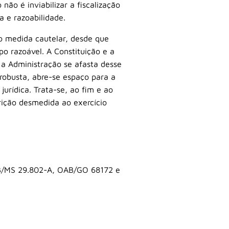
não é inviabilizar a fiscalização
a e razoabilidade.
o medida cautelar, desde que
 razoável. A Constituição e a
 a Administração se afasta desse
robusta, abre-se espaço para a
jurídica. Trata-se, ao fim e ao
trição desmedida ao exercício
B/MS 29.802-A, OAB/GO 68172 e