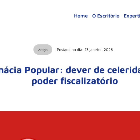
Home
O Escritório
Expert
Postado no dia: 13 janeiro, 2026
Artigo
cia Popular: dever de celerida
poder fiscalizatório