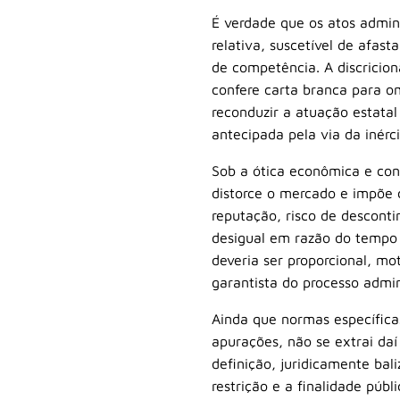
É verdade que os atos admin
relativa, suscetível de afas
de competência. A discricio
confere carta branca para om
reconduzir a atuação estatal
antecipada pela via da inérci
Sob a ótica econômica e con
distorce o mercado e impõe c
reputação, risco de desconti
desigual em razão do tempo a
deveria ser proporcional, m
garantista do processo admin
Ainda que normas específica
apurações, não se extrai daí
definição, juridicamente bal
restrição e a finalidade púb