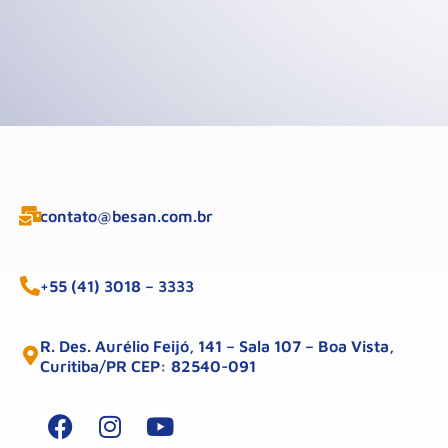
contato@besan.com.br
+55 (41) 3018 – 3333
R. Des. Aurélio Feijó, 141 – Sala 107 – Boa Vista,
Curitiba/PR CEP: 82540-091