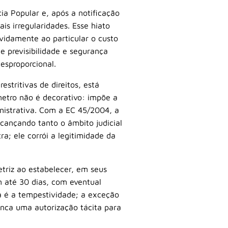
a Popular e, após a notificação
is irregularidades. Esse hiato
devidamente ao particular o custo
e previsibilidade e segurança
esproporcional.
stritivas de direitos, está
âmetro não é decorativo: impõe a
nistrativa. Com a EC 45/2004, a
lcançando tanto o âmbito judicial
a; ele corrói a legitimidade da
etriz ao estabelecer, em seus
m até 30 dias, com eventual
a é a tempestividade; a exceção
nunca uma autorização tácita para