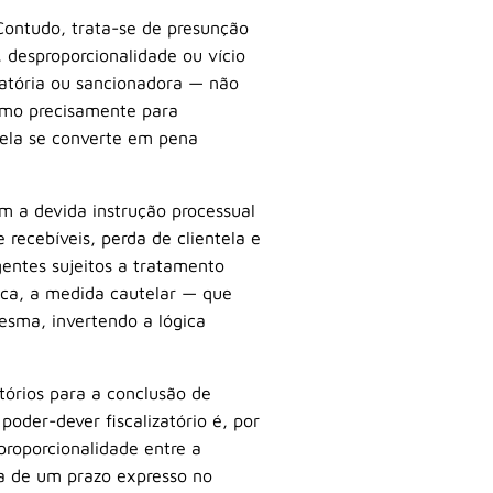
Contudo, trata-se de presunção
, desproporcionalidade ou vício
zatória ou sancionadora — não
ítimo precisamente para
utela se converte em pena
m a devida instrução processual
 recebíveis, perda de clientela e
gentes sujeitos a tratamento
tica, a medida cautelar — que
esma, invertendo a lógica
órios para a conclusão de
oder-dever fiscalizatório é, por
proporcionalidade entre a
ia de um prazo expresso no