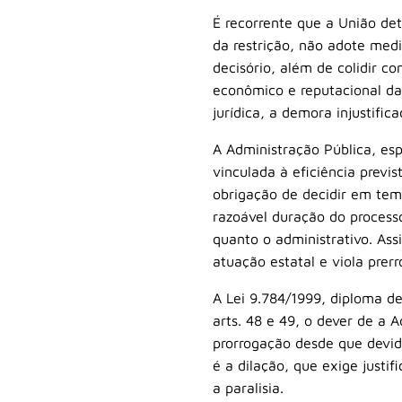
É recorrente que a União de
da restrição, não adote medi
decisório, além de colidir co
econômico e reputacional da 
jurídica, a demora injustif
A Administração Pública, esp
vinculada à eficiência previ
obrigação de decidir em tem
razoável duração do processo
quanto o administrativo. Ass
atuação estatal e viola prer
A Lei 9.784/1999, diploma de
arts. 48 e 49, o dever de a 
prorrogação desde que devid
é a dilação, que exige justi
a paralisia.