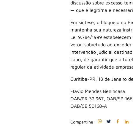
discussão sobre excesso temp
— que é legítima e necessári
Em síntese, o bloqueio no P
mantenha sua natureza instr
Lei 9.784/1999 estabelecem 
vetor, sobretudo ao exceder
intervenção judicial destinad
cabo, de garantir que a tute
regular da atividade empresa
Curitiba-PR, 13 de Janeiro d
Flávio Mendes Benincasa
OAB/PR 32.967, OAB/SP 166
OAB/CE 50168-A
Compartilhe: