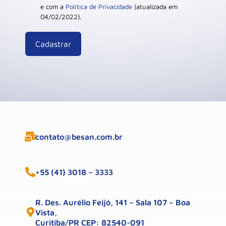
e com a
Política de Privacidade
(atualizada em
04/02/2022).
contato@besan.com.br
+55 (41) 3018 – 3333
R. Des. Aurélio Feijó, 141 – Sala 107 – Boa
Vista,
Curitiba/PR CEP: 82540-091