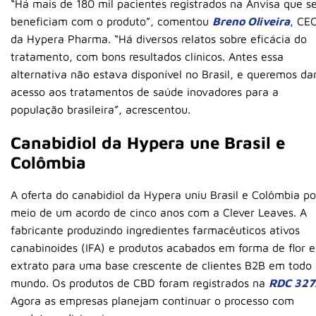
“Há mais de 180 mil pacientes registrados na Anvisa que s
beneficiam com o produto”, comentou
Breno Oliveira
, CE
da Hypera Pharma. “Há diversos relatos sobre eficácia do
tratamento, com bons resultados clínicos. Antes essa
alternativa não estava disponível no Brasil, e queremos da
acesso aos tratamentos de saúde inovadores para a
população brasileira”, acrescentou.
Canabidiol da Hypera une Brasil e
Colômbia
A oferta do canabidiol da Hypera uniu Brasil e Colômbia po
meio de um acordo de cinco anos com a Clever Leaves. A
fabricante produzindo ingredientes farmacêuticos ativos
canabinoides (IFA) e produtos acabados em forma de flor e
extrato para uma base crescente de clientes B2B em todo
mundo. Os produtos de CBD foram registrados na
RDC 327
Agora as empresas planejam continuar o processo com