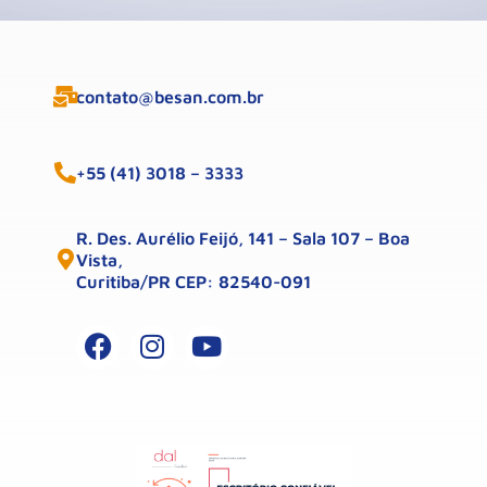
contato@besan.com.br
+55 (41) 3018 – 3333
R. Des. Aurélio Feijó, 141 – Sala 107 – Boa
Vista,
Curitiba/PR CEP: 82540-091