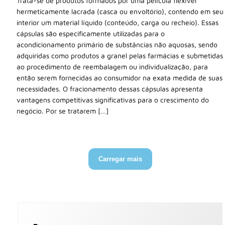
Trata-se de produtos formados por uma película flexível
hermeticamente lacrada (casca ou envoltório), contendo em seu
interior um material líquido (conteúdo, carga ou recheio). Essas
cápsulas são especificamente utilizadas para o
acondicionamento primário de substâncias não aquosas, sendo
adquiridas como produtos a granel pelas farmácias e submetidas
ao procedimento de reembalagem ou individualização, para
então serem fornecidas ao consumidor na exata medida de suas
necessidades. O fracionamento dessas cápsulas apresenta
vantagens competitivas significativas para o crescimento do
negócio. Por se tratarem […]
Carregar mais