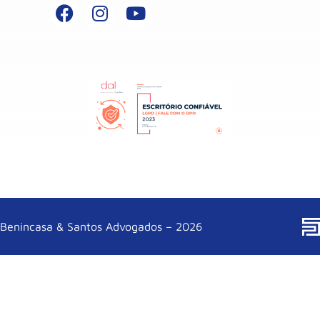
Benincasa & Santos Advogados – 2026