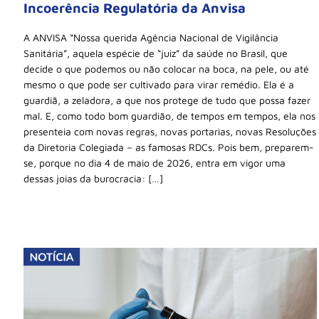
Incoerência Regulatória da Anvisa
A ANVISA “Nossa querida Agência Nacional de Vigilância
Sanitária”, aquela espécie de “juiz” da saúde no Brasil, que
decide o que podemos ou não colocar na boca, na pele, ou até
mesmo o que pode ser cultivado para virar remédio. Ela é a
guardiã, a zeladora, a que nos protege de tudo que possa fazer
mal. E, como todo bom guardião, de tempos em tempos, ela nos
presenteia com novas regras, novas portarias, novas Resoluções
da Diretoria Colegiada – as famosas RDCs. Pois bem, preparem-
se, porque no dia 4 de maio de 2026, entra em vigor uma
dessas joias da burocracia: […]