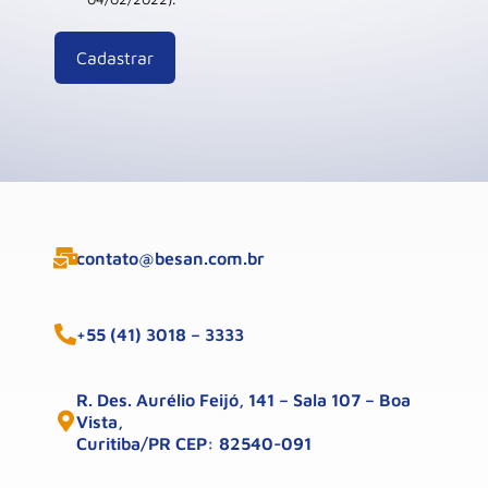
contato@besan.com.br
+55 (41) 3018 – 3333
R. Des. Aurélio Feijó, 141 – Sala 107 – Boa
Vista,
Curitiba/PR CEP: 82540-091