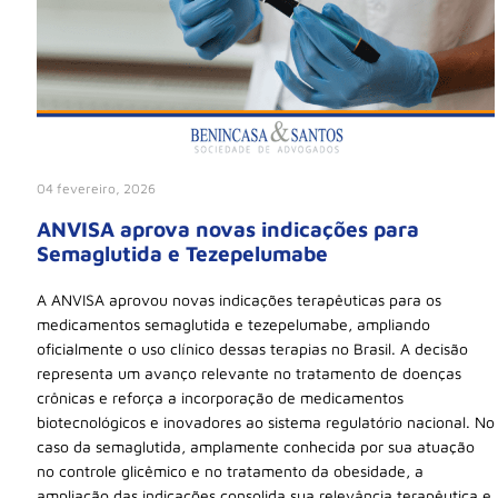
04 fevereiro, 2026
ANVISA aprova novas indicações para
Semaglutida e Tezepelumabe
A ANVISA aprovou novas indicações terapêuticas para os
medicamentos semaglutida e tezepelumabe, ampliando
oficialmente o uso clínico dessas terapias no Brasil. A decisão
representa um avanço relevante no tratamento de doenças
crônicas e reforça a incorporação de medicamentos
biotecnológicos e inovadores ao sistema regulatório nacional. No
caso da semaglutida, amplamente conhecida por sua atuação
no controle glicêmico e no tratamento da obesidade, a
ampliação das indicações consolida sua relevância terapêutica e