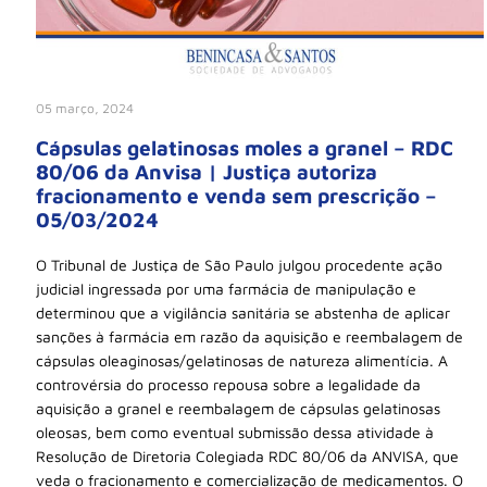
05 março, 2024
Cápsulas gelatinosas moles a granel – RDC
80/06 da Anvisa | Justiça autoriza
fracionamento e venda sem prescrição –
05/03/2024
O Tribunal de Justiça de São Paulo julgou procedente ação
judicial ingressada por uma farmácia de manipulação e
determinou que a vigilância sanitária se abstenha de aplicar
sanções à farmácia em razão da aquisição e reembalagem de
cápsulas oleaginosas/gelatinosas de natureza alimentícia. A
controvérsia do processo repousa sobre a legalidade da
aquisição a granel e reembalagem de cápsulas gelatinosas
oleosas, bem como eventual submissão dessa atividade à
Resolução de Diretoria Colegiada RDC 80/06 da ANVISA, que
veda o fracionamento e comercialização de medicamentos. O