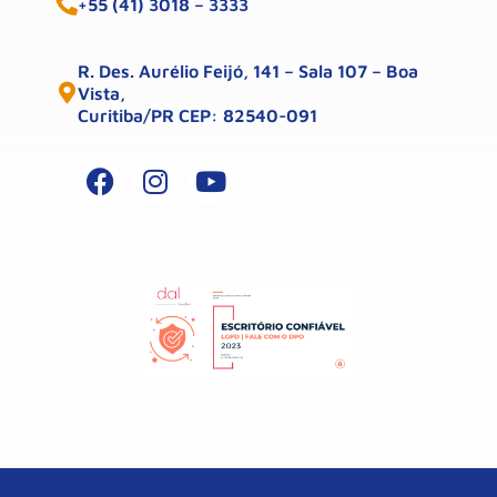
+55 (41) 3018 – 3333
R. Des. Aurélio Feijó, 141 – Sala 107 – Boa
Vista,
Curitiba/PR CEP: 82540-091