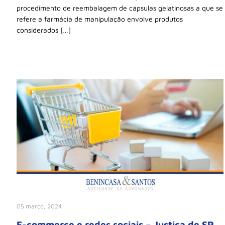
procedimento de reembalagem de cápsulas gelatinosas a que se
refere a farmácia de manipulação envolve produtos
considerados […]
05 março, 2024
E-commerce e redes sociais – Justiça de SP