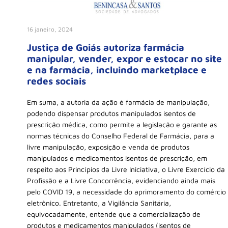
16 janeiro, 2024
Justiça de Goiás autoriza farmácia
manipular, vender, expor e estocar no site
e na farmácia, incluindo marketplace e
redes sociais
Em suma, a autoria da ação é farmácia de manipulação,
podendo dispensar produtos manipulados isentos de
prescrição médica, como permite a legislação e garante as
normas técnicas do Conselho Federal de Farmácia, para a
livre manipulação, exposição e venda de produtos
manipulados e medicamentos isentos de prescrição, em
respeito aos Princípios da Livre Iniciativa, o Livre Exercício da
Profissão e a Livre Concorrência, evidenciando ainda mais
pelo COVID 19, a necessidade do aprimoramento do comércio
eletrônico. Entretanto, a Vigilância Sanitária,
equivocadamente, entende que a comercialização de
produtos e medicamentos manipulados (isentos de