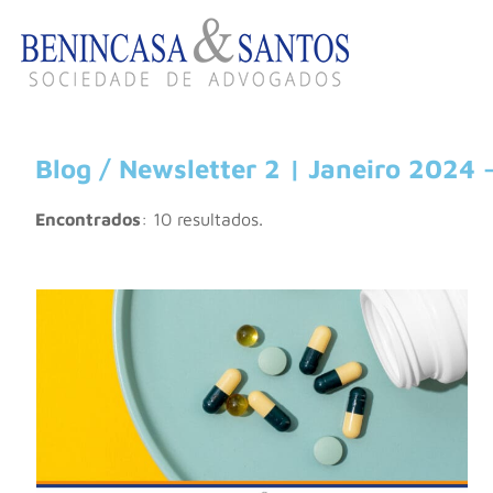
Blog / Newsletter 2 | Janeiro 2024 
Encontrados
: 10 resultados.