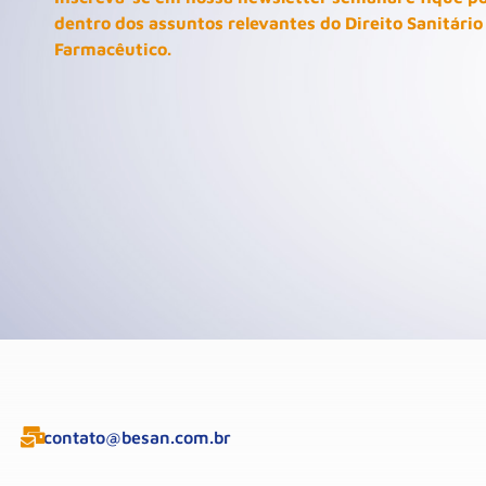
dentro dos assuntos relevantes do Direito Sanitário
Farmacêutico.
contato@besan.com.br