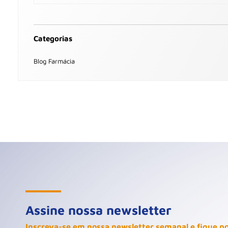
Categorias
Blog Farmácia
Assine nossa newsletter
Inscreva-se em nossa newsletter semanal e fique p