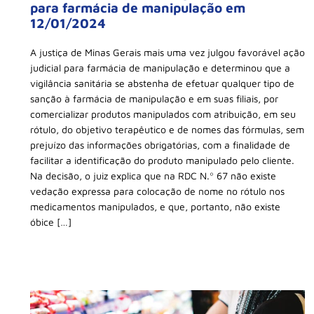
para farmácia de manipulação em
12/01/2024
A justiça de Minas Gerais mais uma vez julgou favorável ação
judicial para farmácia de manipulação e determinou que a
vigilância sanitária se abstenha de efetuar qualquer tipo de
sanção à farmácia de manipulação e em suas filiais, por
comercializar produtos manipulados com atribuição, em seu
rótulo, do objetivo terapêutico e de nomes das fórmulas, sem
prejuízo das informações obrigatórias, com a finalidade de
facilitar a identificação do produto manipulado pelo cliente.
Na decisão, o juiz explica que na RDC N.º 67 não existe
vedação expressa para colocação de nome no rótulo nos
medicamentos manipulados, e que, portanto, não existe
óbice […]