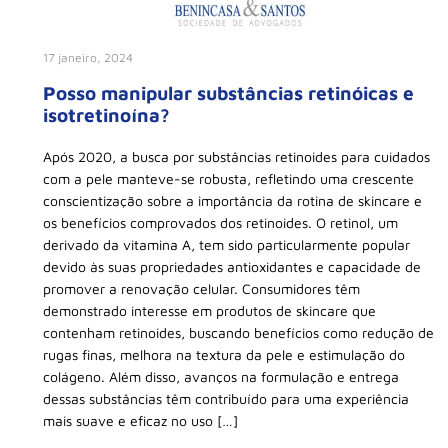
17 janeiro, 2024
Posso manipular substâncias retinóicas e
isotretinoína?
Após 2020, a busca por substâncias retinoides para cuidados
com a pele manteve-se robusta, refletindo uma crescente
conscientização sobre a importância da rotina de skincare e
os benefícios comprovados dos retinoides. O retinol, um
derivado da vitamina A, tem sido particularmente popular
devido às suas propriedades antioxidantes e capacidade de
promover a renovação celular. Consumidores têm
demonstrado interesse em produtos de skincare que
contenham retinoides, buscando benefícios como redução de
rugas finas, melhora na textura da pele e estimulação do
colágeno. Além disso, avanços na formulação e entrega
dessas substâncias têm contribuído para uma experiência
mais suave e eficaz no uso […]