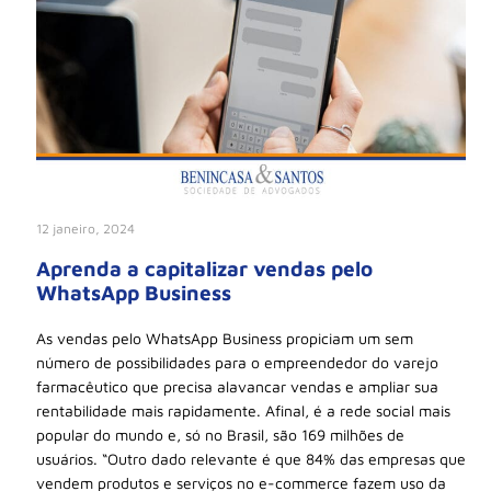
12 janeiro, 2024
Aprenda a capitalizar vendas pelo
WhatsApp Business
As vendas pelo WhatsApp Business propiciam um sem
número de possibilidades para o empreendedor do varejo
farmacêutico que precisa alavancar vendas e ampliar sua
rentabilidade mais rapidamente. Afinal, é a rede social mais
popular do mundo e, só no Brasil, são 169 milhões de
usuários. “Outro dado relevante é que 84% das empresas que
vendem produtos e serviços no e-commerce fazem uso da