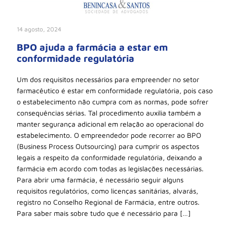
14 agosto, 2024
BPO ajuda a farmácia a estar em
conformidade regulatória
Um dos requisitos necessários para empreender no setor
farmacêutico é estar em conformidade regulatória, pois caso
o estabelecimento não cumpra com as normas, pode sofrer
consequências sérias. Tal procedimento auxilia também a
manter segurança adicional em relação ao operacional do
estabelecimento. O empreendedor pode recorrer ao BPO
(Business Process Outsourcing) para cumprir os aspectos
legais a respeito da conformidade regulatória, deixando a
farmácia em acordo com todas as legislações necessárias.
Para abrir uma farmácia, é necessário seguir alguns
requisitos regulatórios, como licenças sanitárias, alvarás,
registro no Conselho Regional de Farmácia, entre outros.
Para saber mais sobre tudo que é necessário para […]