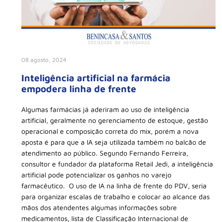
08 agosto, 2024
Inteligência artificial na farmácia
empodera linha de frente
Algumas farmácias já aderiram ao uso de inteligência
artificial, geralmente no gerenciamento de estoque, gestão
operacional e composição correta do mix, porém a nova
aposta é para que a IA seja utilizada também no balcão de
atendimento ao público. Segundo Fernando Ferreira,
consultor e fundador da plataforma Retail Jedi, a inteligência
artificial pode potencializar os ganhos no varejo
farmacêutico. O uso de IA na linha de frente do PDV, seria
para organizar escalas de trabalho e colocar ao alcance das
mãos dos atendentes algumas informações sobre
medicamentos, lista de Classificação Internacional de