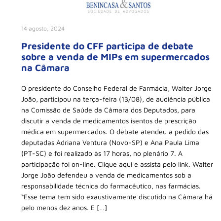
14 agosto, 2024
Presidente do CFF participa de debate
sobre a venda de MIPs em supermercados
na Câmara
O presidente do Conselho Federal de Farmácia, Walter Jorge
João, participou na terça-feira (13/08), de audiência pública
na Comissão de Saúde da Câmara dos Deputados, para
discutir a venda de medicamentos isentos de prescrição
médica em supermercados. O debate atendeu a pedido das
deputadas Adriana Ventura (Novo-SP) e Ana Paula Lima
(PT-SC) e foi realizado às 17 horas, no plenário 7. A
participação foi on-line. Clique aqui e assista pelo link. Walter
Jorge João defendeu a venda de medicamentos sob a
responsabilidade técnica do farmacêutico, nas farmácias.
“Esse tema tem sido exaustivamente discutido na Câmara há
pelo menos dez anos. E […]