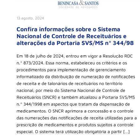
13 agosto, 2024
Confira informações sobre o Sistema
Nacional de Controle de Receituários e
alterações da Portaria SVS/MS nº 344/98
Em 18 de julho de 2024, entrou em vigor a Resolução RDC
n.º 873/2024. Essa norma, estabeleceu os critérios e os
procedimentos para implementação de gerenciamento
informatizado da distribuição de numeração de notificações
de receita e de talonários de receituários no território
nacional, por meio do Sistema Nacional de Controle de
Receituários (SNCR) e também atualizou a Portaria SVS/MS
n.º 344/1998 em aspectos que tratam da dispensação de
medicamentos. O SNCR aprimora a concessão e o controle
das numerações das notificações de receita utilizadas para a
prescrição de medicamentos e produtos sujeitos a controle
especial. O sistema terá utilização obrigatória a partir […]