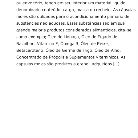
ou envoltório, tendo em seu interior um material líquido
denominado conteúdo, carga, massa ou recheio. As cápsulas
moles são utilizadas para o acondicionamento primário de
substâncias não aquosas. Essas substâncias são em sua
grande maioria produtos considerados alimentícios, cita-se
como exemplo; Óleo de Linhaça, Óleo de Fígado de
Bacalhau, Vitamina E, Ômega 3, Óleo de Peixe,
Betacaroteno, Óleo de Germe de Trigo, Óleo de Alho,
Concentrado de Própolis e Suplementos Vitamínicos. As
cápsulas moles são produtos a granel, adquiridos […]