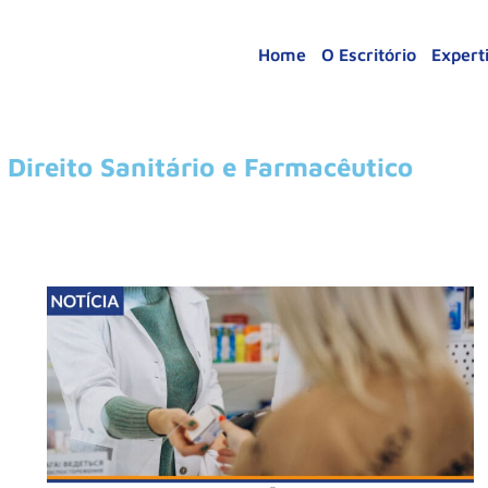
Home
O Escritório
Expert
 Direito Sanitário e Farmacêutico