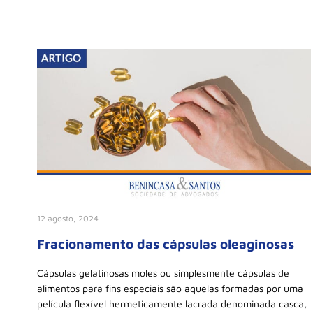
12 agosto, 2024
Fracionamento das cápsulas oleaginosas
Cápsulas gelatinosas moles ou simplesmente cápsulas de
alimentos para fins especiais são aquelas formadas por uma
película flexível hermeticamente lacrada denominada casca,