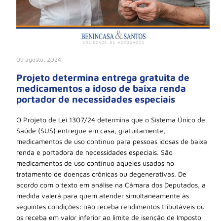
09 agosto, 2024
Projeto determina entrega gratuita de
medicamentos a idoso de baixa renda
portador de necessidades especiais
O Projeto de Lei 1307/24 determina que o Sistema Único de
Saúde (SUS) entregue em casa, gratuitamente,
medicamentos de uso contínuo para pessoas idosas de baixa
renda e portadora de necessidades especiais. São
medicamentos de uso contínuo aqueles usados no
tratamento de doenças crônicas ou degenerativas. De
acordo com o texto em análise na Câmara dos Deputados, a
medida valerá para quem atender simultaneamente às
seguintes condições: não receba rendimentos tributáveis ou
os receba em valor inferior ao limite de isenção de Imposto