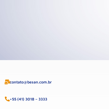
contato@besan.com.br
+55 (41) 3018 – 3333