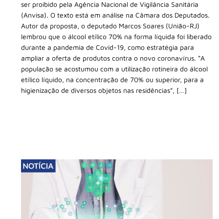
ser proibido pela Agência Nacional de Vigilância Sanitária
(Anvisa). O texto está em análise na Câmara dos Deputados.
Autor da proposta, o deputado Marcos Soares (União-RJ)
lembrou que o álcool etílico 70% na forma líquida foi liberado
durante a pandemia de Covid-19, como estratégia para
ampliar a oferta de produtos contra o novo coronavírus. “A
população se acostumou com a utilização rotineira do álcool
etílico líquido, na concentração de 70% ou superior, para a
higienização de diversos objetos nas residências”, […]