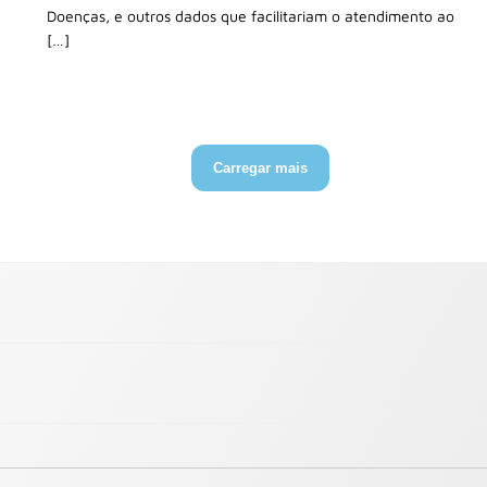
Doenças, e outros dados que facilitariam o atendimento ao
[…]
Carregar mais