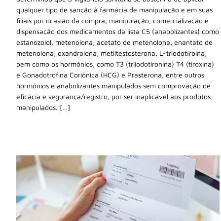
qualquer tipo de sanção à farmácia de manipulação e em suas
filiais por ocasião da compra, manipulação, comercialização e
dispensação dos medicamentos da lista C5 (anabolizantes) como
estanozolol, metenolona, acetato de metenolona, enantato de
metenolona, oxandrolona, metiltestosterona, L-triodotíroina,
bem como os hormônios, como T3 (triiodotironina) T4 (tiroxina)
e Gonadotrofina Coriônica (HCG) e Prasterona, entre outros
hormônios e anabolizantes manipulados sem comprovação de
eficácia e segurança/registro, por ser inaplicável aos produtos
manipulados. […]