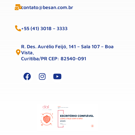
contato@besan.com.br
+55 (41) 3018 – 3333
R. Des. Aurélio Feijó, 141 – Sala 107 – Boa
Vista,
Curitiba/PR CEP: 82540-091