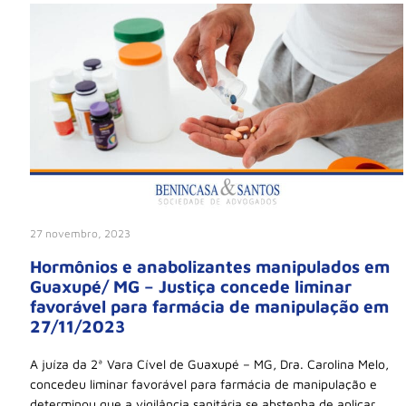
27 novembro, 2023
Hormônios e anabolizantes manipulados em
Guaxupé/ MG – Justiça concede liminar
favorável para farmácia de manipulação em
27/11/2023
A juíza da 2ª Vara Cível de Guaxupé – MG, Dra. Carolina Melo,
concedeu liminar favorável para farmácia de manipulação e
determinou que a vigilância sanitária se abstenha de aplicar