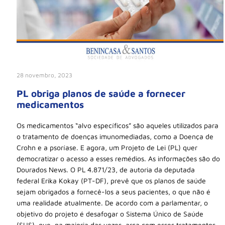
28 novembro, 2023
PL obriga planos de saúde a fornecer
medicamentos
Os medicamentos “alvo específicos” são aqueles utilizados para
o tratamento de doenças imunomediadas, como a Doença de
Crohn e a psoríase. E agora, um Projeto de Lei (PL) quer
democratizar o acesso a esses remédios. As informações são do
Dourados News. O PL 4.871/23, de autoria da deputada
federal Erika Kokay (PT-DF), prevê que os planos de saúde
sejam obrigados a fornecê-los a seus pacientes, o que não é
uma realidade atualmente. De acordo com a parlamentar, o
objetivo do projeto é desafogar o Sistema Único de Saúde
(SUS), que, na maioria das vezes, arca com esses tratamentos.