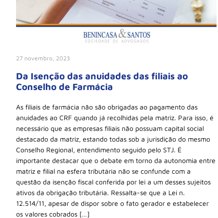
27 novembro, 2023
Da Isenção das anuidades das filiais ao
Conselho de Farmácia
As filiais de farmácia não são obrigadas ao pagamento das
anuidades ao CRF quando já recolhidas pela matriz. Para isso, é
necessário que as empresas filiais não possuam capital social
destacado da matriz, estando todas sob a jurisdição do mesmo
Conselho Regional, entendimento seguido pelo STJ. É
importante destacar que o debate em torno da autonomia entre
matriz e filial na esfera tributária não se confunde com a
questão da isenção fiscal conferida por lei a um desses sujeitos
ativos da obrigação tributária. Ressalta-se que a Lei n.
12.514/11, apesar de dispor sobre o fato gerador e estabelecer
os valores cobrados […]