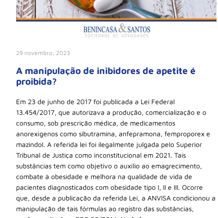
29 novembro, 2023
A manipulação de inibidores de apetite é
proibida?
Em 23 de junho de 2017 foi publicada a Lei Federal
13.454/2017, que autorizava a produção, comercialização e o
consumo, sob prescrição médica, de medicamentos
anorexígenos como sibutramina, anfepramona, femproporex e
mazindol. A referida lei foi ilegalmente julgada pelo Superior
Tribunal de Justiça como inconstitucional em 2021. Tais
substâncias tem como objetivo o auxílio ao emagrecimento,
combate à obesidade e melhora na qualidade de vida de
pacientes diagnosticados com obesidade tipo I, II e III. Ocorre
que, desde a publicação da referida Lei, a ANVISA condicionou a
manipulação de tais fórmulas ao registro das substâncias,