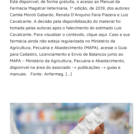
Está disponível, de forma gratuita, o acesso ao Manual da
Farmácia Magistral Veterinária, 1ª edição, de 2019, dos autores:
Camila Moroti Gabardo, Renata D’Anquino Faria Piazera e Luiz
Cavalcante. A decisão pela disponibilização do material foi
tomada pelas autoras após o falecimento do estimado Luiz
Cavalcante. Para visualizar o conteúdo, clique aqui. Caso a sua
farmácia ainda não esteja regularizada no Ministério da
Agricultura, Pecuária e Abastecimento (MAPA), acesse o Guia
para Cadastro, Licenciamento e Envio de Balanços junto ao
MAPA – Ministério da Agricultura, Pecuária e Abastecimento,
disponível na área do associado -> publicações -> guias e
manuais. Fonte: Anfarmag. […]