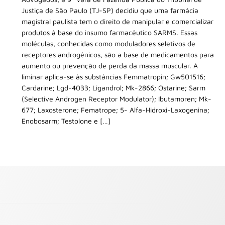
Justiça de São Paulo (TJ-SP) decidiu que uma farmácia
magistral paulista tem o direito de manipular e comercializar
produtos à base do insumo farmacêutico SARMS. Essas
moléculas, conhecidas como moduladores seletivos de
receptores androgênicos, são a base de medicamentos para
aumento ou prevenção de perda da massa muscular. A
liminar aplica-se às substâncias Femmatropin; Gw501516;
Cardarine; Lgd-4033; Ligandrol; Mk-2866; Ostarine; Sarm
(Selective Androgen Receptor Modulator); Ibutamoren; Mk-
677; Laxosterone; Fematrope; 5- Alfa-Hidroxi-Laxogenina;
Enobosarm; Testolone e […]