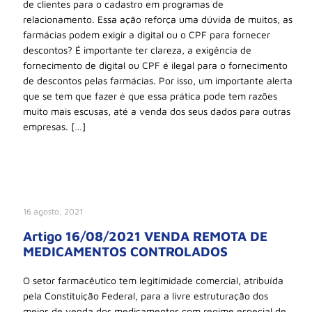
de clientes para o cadastro em programas de
relacionamento. Essa ação reforça uma dúvida de muitos, as
farmácias podem exigir a digital ou o CPF para fornecer
descontos? É importante ter clareza, a exigência de
fornecimento de digital ou CPF é ilegal para o fornecimento
de descontos pelas farmácias. Por isso, um importante alerta
que se tem que fazer é que essa prática pode tem razões
muito mais escusas, até a venda dos seus dados para outras
empresas. […]
16 agosto, 2021
Artigo 16/08/2021 VENDA REMOTA DE
MEDICAMENTOS CONTROLADOS
O setor farmacêutico tem legitimidade comercial, atribuída
pela Constituição Federal, para a livre estruturação dos
meios de venda dos medicamentos com regime especial de