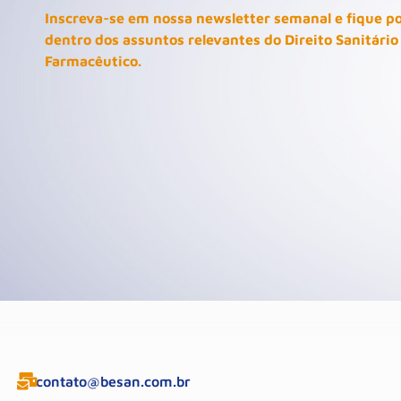
Inscreva-se em nossa newsletter semanal e fique p
dentro dos assuntos relevantes do Direito Sanitário
Farmacêutico.
contato@besan.com.br