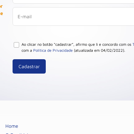
or
 e
Ao clicar no botão “cadastrar”, afirmo que li e concordo com os
com a
Política de Privacidade
(atualizada em 04/02/2022).
Home