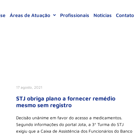
ise
Áreas de Atuação
Profissionais
Noticias
Contato
17 agosto, 2021
STJ obriga plano a fornecer remédio
mesmo sem registro
Decisão unânime em favor do acesso a medicamentos.
Segundo informações do portal Jota, a 3ª Turma do STJ
exigiu que a Caixa de Assistência dos Funcionários do Banco