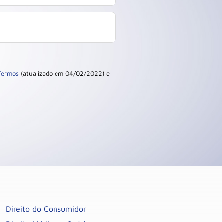
Termos
(atualizado em 04/02/2022) e
Direito do Consumidor