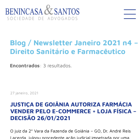
Blog / Newsletter Janeiro 2021 n4 –
Direito Sanitário e Farmacêutico
Encontrados
: 3 resultados.
27 janeiro, 2021
JUSTIÇA DE GOIÂNIA AUTORIZA FARMÁCIA
VENDER PELO E-COMMERCE + LOJA FÍSICA –
DECISÃO 26/01/2021
O juiz da 2ª Vara da Fazenda de Goiânia – GO, Dr. André Reis
Lacerda, julgou procedente ação judicial impetrada por uma