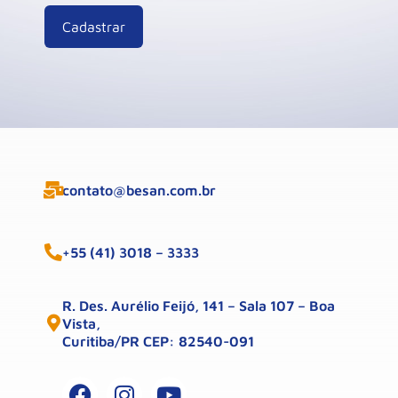
contato@besan.com.br
+55 (41) 3018 – 3333
R. Des. Aurélio Feijó, 141 – Sala 107 – Boa
Vista,
Curitiba/PR CEP: 82540-091