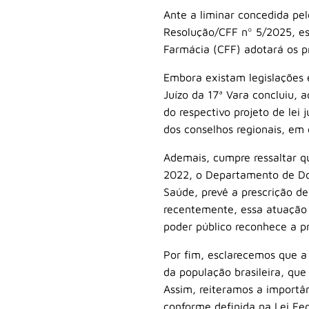
Ante a liminar concedida pel
Resolução/CFF nº 5/2025, es
Farmácia (CFF) adotará os pr
Embora existam legislações 
Juízo da 17ª Vara concluiu, 
do respectivo projeto de lei
dos conselhos regionais, em 
Ademais, cumpre ressaltar q
2022, o Departamento de Doe
Saúde, prevê a prescrição d
recentemente, essa atuação 
poder público reconhece a p
Por fim, esclarecemos que a 
da população brasileira, qu
Assim, reiteramos a importân
conforme definida na Lei Fed