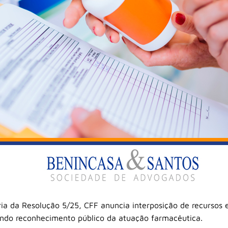
ia da Resolução 5/25, CFF anuncia interposição de recursos 
ndo reconhecimento público da atuação farmacêutica.