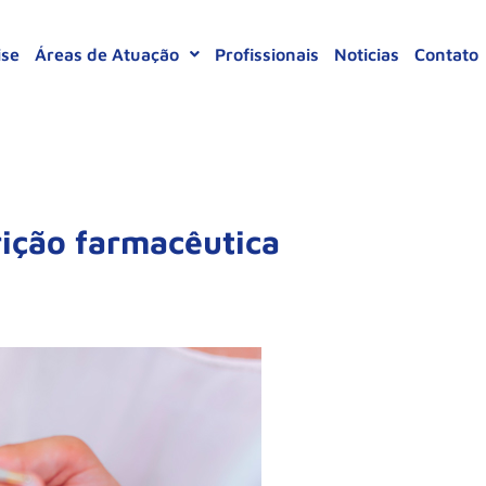
ise
Áreas de Atuação
Profissionais
Noticias
Contato
rição farmacêutica