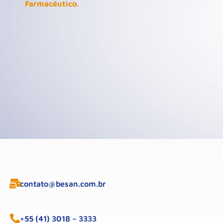
Farmacêutico.
contato@besan.com.br
+55 (41) 3018 – 3333