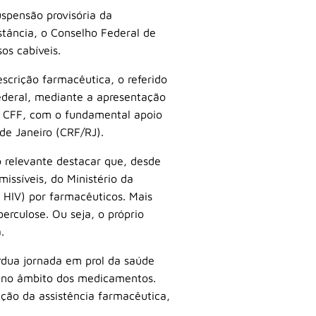
uspensão provisória da
stância, o Conselho Federal de
os cabíveis.
crição farmacêutica, o referido
federal, mediante a apresentação
elo CFF, com o fundamental apoio
de Janeiro (CRF/RJ).
 relevante destacar que, desde
ssíveis, do Ministério da
 HIV) por farmacêuticos. Mais
rculose. Ou seja, o próprio
.
árdua jornada em prol da saúde
o no âmbito dos medicamentos.
ação da assistência farmacêutica,