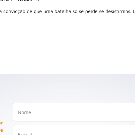
 convicção de que uma batalha só se perde se desistirmos. 
or
 e