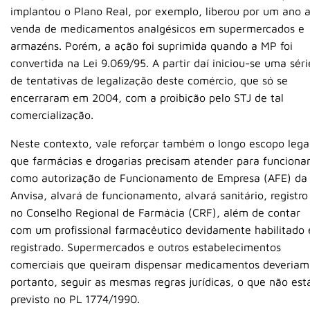
implantou o Plano Real, por exemplo, liberou por um ano 
venda de medicamentos analgésicos em supermercados e
armazéns. Porém, a ação foi suprimida quando a MP foi
convertida na Lei 9.069/95. A partir daí iniciou-se uma séri
de tentativas de legalização deste comércio, que só se
encerraram em 2004, com a proibição pelo STJ de tal
comercialização.
Neste contexto, vale reforçar também o longo escopo lega
que farmácias e drogarias precisam atender para funcionar
como autorização de Funcionamento de Empresa (AFE) da
Anvisa, alvará de funcionamento, alvará sanitário, registro
no Conselho Regional de Farmácia (CRF), além de contar
com um profissional farmacêutico devidamente habilitado 
registrado. Supermercados e outros estabelecimentos
comerciais que queiram dispensar medicamentos deveriam
portanto, seguir as mesmas regras jurídicas, o que não est
previsto no PL 1774/1990.