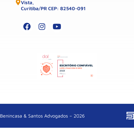
Vista,
Curitiba/PR CEP: 82540-091
Benincasa & Santos Advogados – 2026