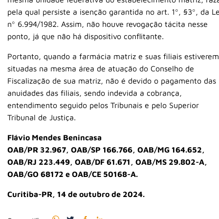
pela qual persiste a isenção garantida no art. 1º, §3º, da Le
nº 6.994/1982. Assim, não houve revogação tácita nesse
ponto, já que não há dispositivo conflitante.
Portanto, quando a farmácia matriz e suas filiais estiverem
situadas na mesma área de atuação do Conselho de
Fiscalização de sua matriz, não é devido o pagamento das
anuidades das filiais, sendo indevida a cobrança,
entendimento seguido pelos Tribunais e pelo Superior
Tribunal de Justiça.
Flávio Mendes Benincasa
OAB/PR 32.967, OAB/SP 166.766, OAB/MG 164.652,
OAB/RJ 223.449, OAB/DF 61.671, OAB/MS 29.802-A,
OAB/GO 68172 e OAB/CE 50168-A.
Curitiba-PR, 14 de outubro de 2024.