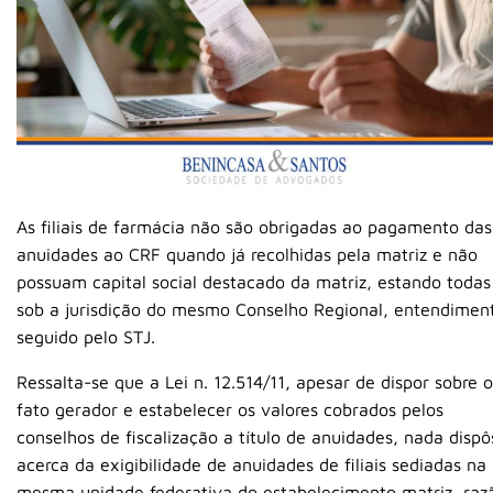
As filiais de farmácia não são obrigadas ao pagamento das
anuidades ao CRF quando já recolhidas pela matriz e não
possuam capital social destacado da matriz, estando todas
sob a jurisdição do mesmo Conselho Regional, entendimen
seguido pelo STJ.
Ressalta-se que a Lei n. 12.514/11, apesar de dispor sobre o
fato gerador e estabelecer os valores cobrados pelos
conselhos de fiscalização a título de anuidades, nada dispô
acerca da exigibilidade de anuidades de filiais sediadas na
mesma unidade federativa do estabelecimento matriz, raz