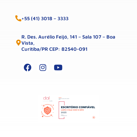
+55 (41) 3018 – 3333
R. Des. Aurélio Feijó, 141 – Sala 107 – Boa
Vista,
Curitiba/PR CEP: 82540-091