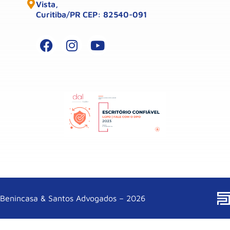
Vista,
Curitiba/PR CEP: 82540-091
Benincasa & Santos Advogados – 2026