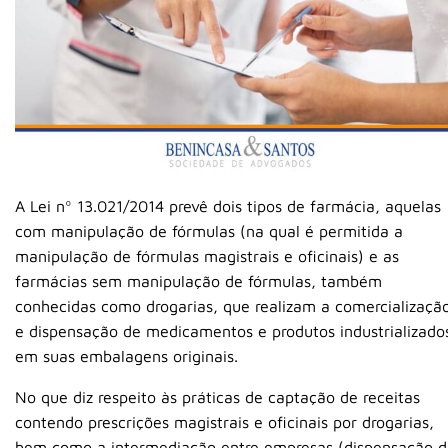
A Lei nº 13.021/2014 prevê dois tipos de farmácia, aquelas
com manipulação de fórmulas (na qual é permitida a
manipulação de fórmulas magistrais e oficinais) e as
farmácias sem manipulação de fórmulas, também
conhecidas como drogarias, que realizam a comercializaçã
e dispensação de medicamentos e produtos industrializado
em suas embalagens originais.
No que diz respeito às práticas de captação de receitas
contendo prescrições magistrais e oficinais por drogarias,
bem como a intermediação entre empresas (dispensação d