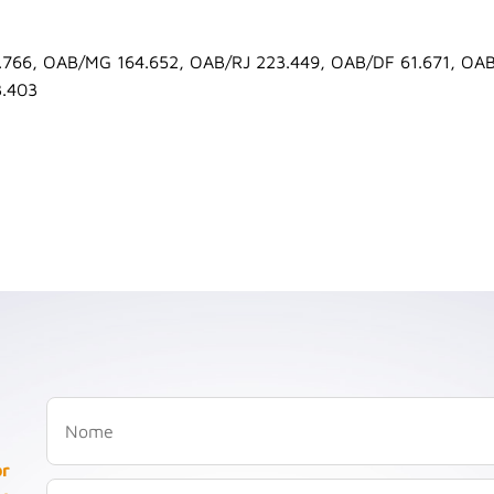
.766, OAB/MG 164.652, OAB/RJ 223.449, OAB/DF 61.671, OA
3.403
or