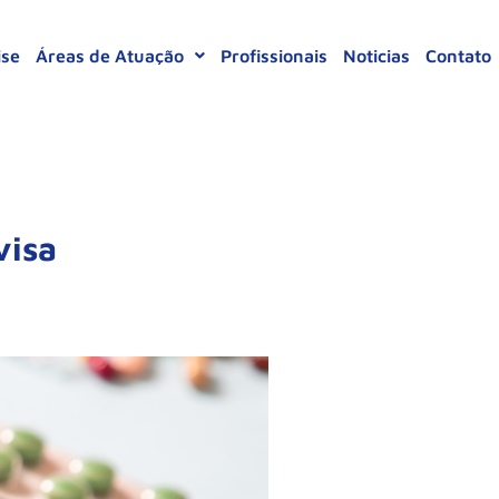
ise
Áreas de Atuação
Profissionais
Noticias
Contato
visa