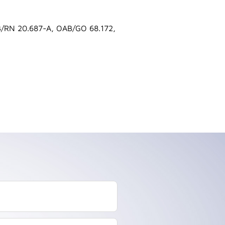
B/RN 20.687-A, OAB/GO 68.172,