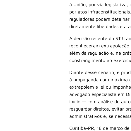
à União, por via legislativ
por atos infraconstitucionai
reguladoras podem detalhar
diretamente liberdades e a 
A decisão recente do STJ ta
reconheceram extrapolação 
além da regulação e, na prát
constrangimento ao exercíci
Diante desse cenário, é pru
à propaganda com máxima ca
extrapolem a lei ou imponha
advogado especialista em Di
início — com análise do auto
resguardar direitos, evitar 
administrativos e, se necessár
Curitiba-PR, 18 de março de