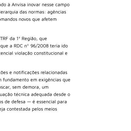
endo à Anvisa inovar nesse campo
hierarquia das normas: agências
comandos novos que afetem
 TRF da 1ª Região, que
que a RDC nº 96/2008 teria ido
encial violação constitucional e
ões e notificações relacionadas
m fundamento em exigências que
buscar, sem demora, um
atuação técnica adequada desde o
os de defesa — é essencial para
seja contestada pelos meios