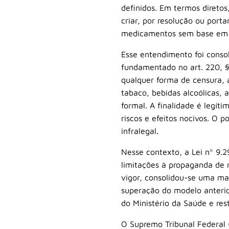
definidos. Em termos diretos
criar, por resolução ou port
medicamentos sem base em l
Esse entendimento foi consol
fundamentado no art. 220, §
qualquer forma de censura, 
tabaco, bebidas alcoólicas, 
formal. A finalidade é legít
riscos e efeitos nocivos. O 
infralegal.
Nesse contexto, a Lei nº 9.2
limitações à propaganda de
vigor, consolidou-se uma ma
superação do modelo anterio
do Ministério da Saúde e rest
O Supremo Tribunal Federal 