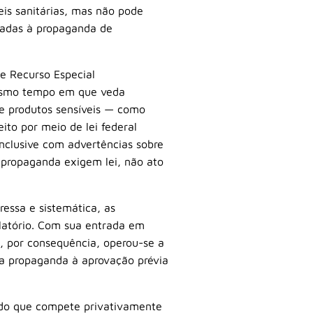
eis sanitárias, mas não pode
onadas à propaganda de
de Recurso Especial
 mesmo tempo em que veda
de produtos sensíveis — como
ito por meio de lei federal
inclusive com advertências sobre
à propaganda exigem lei, não ato
ressa e sistemática, as
latório. Com sua entrada em
, por consequência, operou-se a
 a propaganda à aprovação prévia
mado que compete privativamente