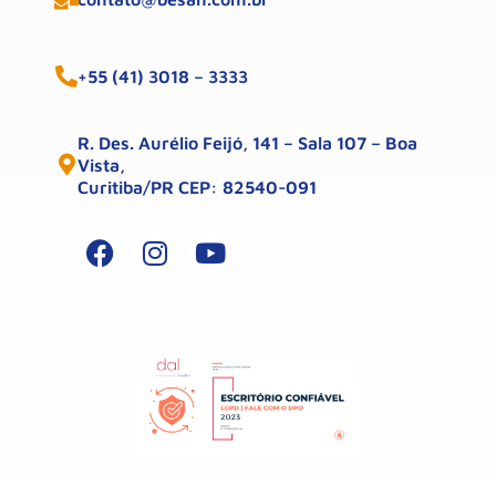
+55 (41) 3018 – 3333
R. Des. Aurélio Feijó, 141 – Sala 107 – Boa
Vista,
Curitiba/PR CEP: 82540-091