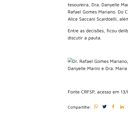
tesoureira, Dra. Danyelle Ma
Rafael Gomes Mariano. Do Cr
Alice Saccani Scardoelli, al
Entre as decisões, ficou de
discutir a pauta.
Fonte CRFSP, acesso em 13/
Compartilhe: