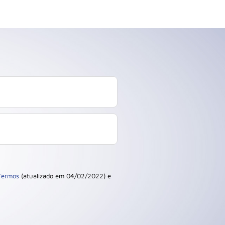
Termos
(atualizado em 04/02/2022) e