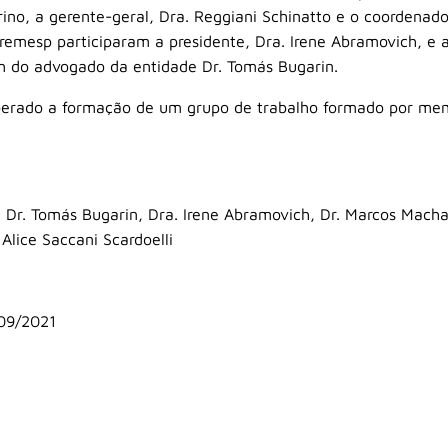
rino, a gerente-geral, Dra. Reggiani Schinatto e o coordenador
emesp participaram a presidente, Dra. Irene Abramovich, e a
ém do advogado da entidade Dr. Tomás Bugarin.
liberado a formação de um grupo de trabalho formado por me
09/2021