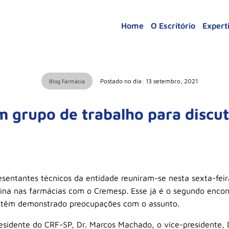
Home
O Escritório
Expert
Postado no dia: 13 setembro, 2021
Blog Farmácia
grupo de trabalho para discut
esentantes técnicos da entidade reuniram-se nesta sexta-fei
cina nas farmácias com o Cremesp. Esse já é o segundo encon
e têm demonstrado preocupações com o assunto.
esidente do CRF-SP, Dr. Marcos Machado, o vice-presidente, 