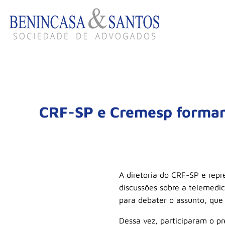
CRF-SP e Cremesp formam 
A diretoria do CRF-SP e repr
discussões sobre a telemedi
para debater o assunto, qu
Dessa vez, participaram o pr