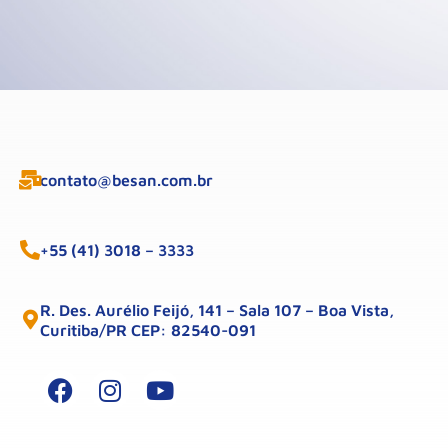
contato@besan.com.br
+55 (41) 3018 – 3333
R. Des. Aurélio Feijó, 141 – Sala 107 – Boa Vista,
Curitiba/PR CEP: 82540-091