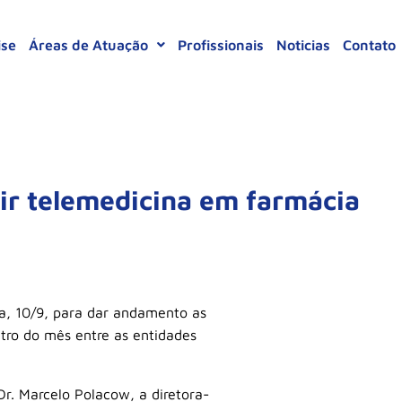
ise
Áreas de Atuação
Profissionais
Noticias
Contato
ir telemedicina em farmácia
ra, 10/9, para dar andamento as
tro do mês entre as entidades
Dr. Marcelo Polacow, a diretora-