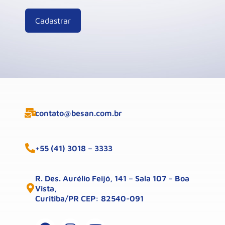
contato@besan.com.br
+55 (41) 3018 – 3333
R. Des. Aurélio Feijó, 141 – Sala 107 – Boa
Vista,
Curitiba/PR CEP: 82540-091