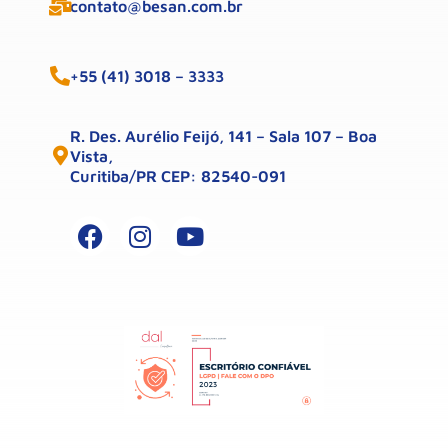
contato@besan.com.br
+55 (41) 3018 – 3333
R. Des. Aurélio Feijó, 141 – Sala 107 – Boa
Vista,
Curitiba/PR CEP: 82540-091