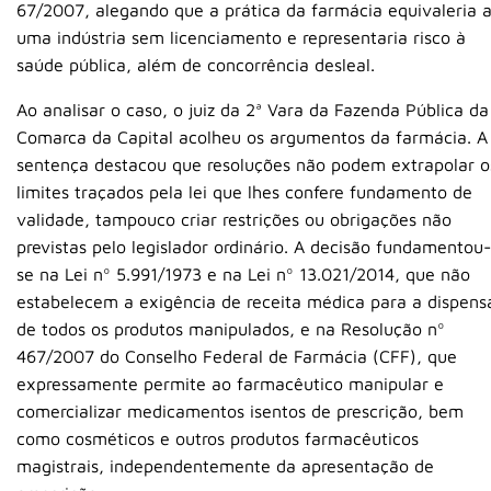
67/2007, alegando que a prática da farmácia equivaleria 
uma indústria sem licenciamento e representaria risco à
saúde pública, além de concorrência desleal.
Ao analisar o caso, o juiz da 2ª Vara da Fazenda Pública da
Comarca da Capital acolheu os argumentos da farmácia. A
sentença destacou que resoluções não podem extrapolar o
limites traçados pela lei que lhes confere fundamento de
validade, tampouco criar restrições ou obrigações não
previstas pelo legislador ordinário. A decisão fundamentou-
se na Lei nº 5.991/1973 e na Lei nº 13.021/2014, que não
estabelecem a exigência de receita médica para a dispens
de todos os produtos manipulados, e na Resolução nº
467/2007 do Conselho Federal de Farmácia (CFF), que
expressamente permite ao farmacêutico manipular e
comercializar medicamentos isentos de prescrição, bem
como cosméticos e outros produtos farmacêuticos
magistrais, independentemente da apresentação de