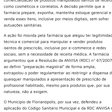
comercialização de produtos manipulados isentos de receit
como cosméticos e correlatos. A decisão permite que a
farmácia prepare, exponha, mantenha estoque gerencial e
venda esses itens, inclusive por meios digitais, sem sofrer
autuações sanitárias.
A ação foi movida pela farmácia que alegou ter legitimida
técnica e comercial para manipular e vender produtos
isentos de prescrição, inclusive por e-commerce e redes
sociais, sem a necessidade de receita médica. A farmácia
argumentou que a Resolução da ANVISA (RDC) nº 67/2007
ao definir “preparação magistral” de forma ampla,
extrapolou o poder regulamentar ao restringir a dispensa 
quaisquer manipulados à apresentação de prescrição de
profissional habilitado, mesmo para produtos que, por sua
natureza, não a exigem.
O Município de Florianópolis, por sua vez, defendeu a
aplicação do Código Sanitário Municipal e da RDC ANVISA 