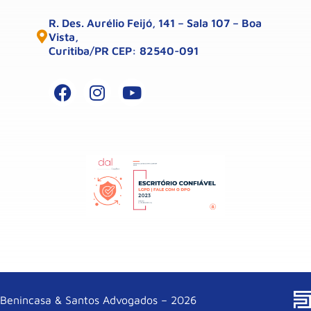
R. Des. Aurélio Feijó, 141 – Sala 107 – Boa
Vista,
Curitiba/PR CEP: 82540-091
Benincasa & Santos Advogados – 2026