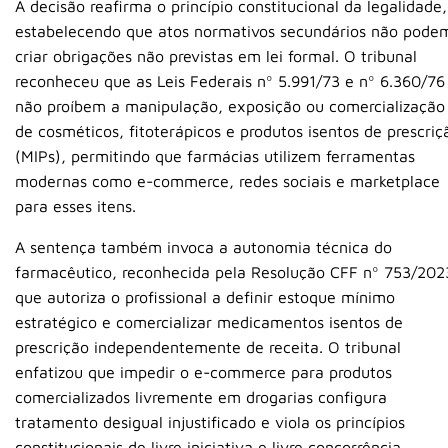
A decisão reafirma o princípio constitucional da legalidade,
estabelecendo que atos normativos secundários não pode
criar obrigações não previstas em lei formal. O tribunal
reconheceu que as Leis Federais nº 5.991/73 e nº 6.360/76
não proíbem a manipulação, exposição ou comercialização
de cosméticos, fitoterápicos e produtos isentos de prescriç
(MIPs), permitindo que farmácias utilizem ferramentas
modernas como e-commerce, redes sociais e marketplace
para esses itens.
A sentença também invoca a autonomia técnica do
farmacêutico, reconhecida pela Resolução CFF nº 753/202
que autoriza o profissional a definir estoque mínimo
estratégico e comercializar medicamentos isentos de
prescrição independentemente de receita. O tribunal
enfatizou que impedir o e-commerce para produtos
comercializados livremente em drogarias configura
tratamento desigual injustificado e viola os princípios
constitucionais de livre iniciativa e livre concorrência.