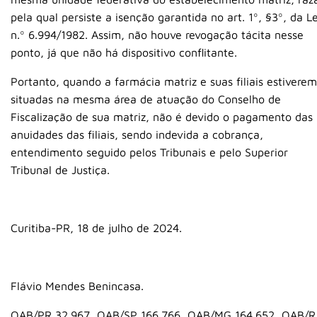
pela qual persiste a isenção garantida no art. 1º, §3º, da Le
n.º 6.994/1982. Assim, não houve revogação tácita nesse
ponto, já que não há dispositivo conflitante.
Portanto, quando a farmácia matriz e suas filiais estiverem
situadas na mesma área de atuação do Conselho de
Fiscalização de sua matriz, não é devido o pagamento das
anuidades das filiais, sendo indevida a cobrança,
entendimento seguido pelos Tribunais e pelo Superior
Tribunal de Justiça.
Curitiba-PR, 18 de julho de 2024.
Flávio Mendes Benincasa.
OAB/PR 32.967, OAB/SP 166.766, OAB/MG 164.652, OAB/R