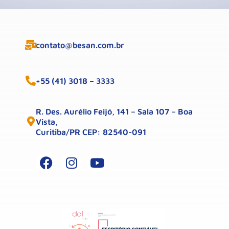
contato@besan.com.br
+55 (41) 3018 – 3333
R. Des. Aurélio Feijó, 141 – Sala 107 – Boa
Vista,
Curitiba/PR CEP: 82540-091