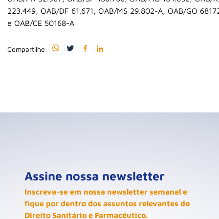
223.449, OAB/DF 61.671, OAB/MS 29.802-A, OAB/GO 6817
e OAB/CE 50168-A
Compartilhe:
Assine nossa newsletter
Inscreva-se em nossa newsletter semanal e
fique por dentro dos assuntos relevantes do
Direito Sanitário e Farmacêutico.