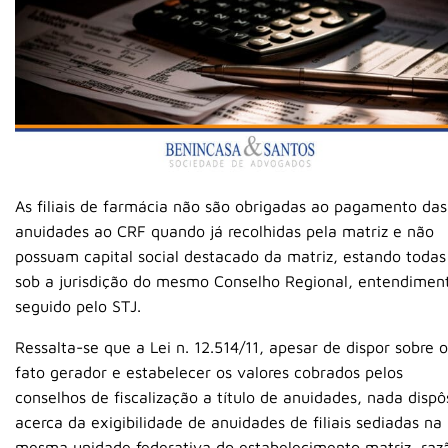
As filiais de farmácia não são obrigadas ao pagamento das
anuidades ao CRF quando já recolhidas pela matriz e não
possuam capital social destacado da matriz, estando todas
sob a jurisdição do mesmo Conselho Regional, entendimen
seguido pelo STJ.
Ressalta-se que a Lei n. 12.514/11, apesar de dispor sobre o
fato gerador e estabelecer os valores cobrados pelos
conselhos de fiscalização a título de anuidades, nada dispô
acerca da exigibilidade de anuidades de filiais sediadas na
mesma unidade federativa do estabelecimento matriz, raz