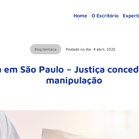
Home
O Escritório
Expert
Postado no dia: 4 abril, 2025
Blog Farmácia
a em São Paulo – Justiça conced
manipulação