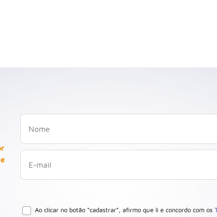
or
 e
Ao clicar no botão “cadastrar”, afirmo que li e concordo com os