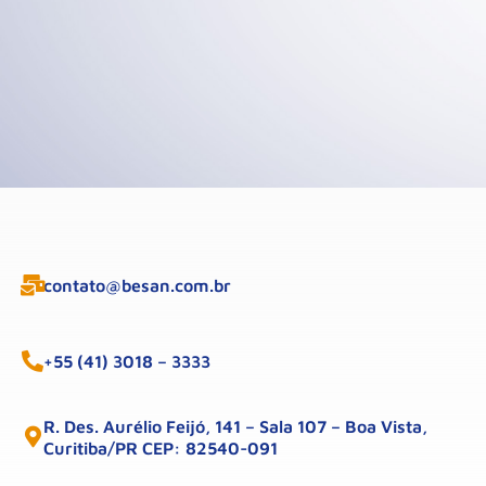
contato@besan.com.br
+55 (41) 3018 – 3333
R. Des. Aurélio Feijó, 141 – Sala 107 – Boa Vista,
Curitiba/PR CEP: 82540-091