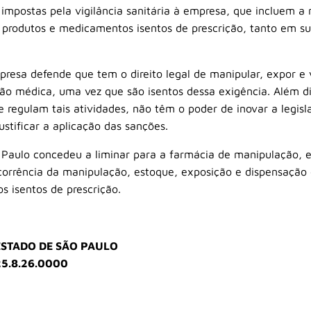
 impostas pela vigilância sanitária à empresa, que incluem 
 produtos e medicamentos isentos de prescrição, tanto em sua
esa defende que tem o direito legal de manipular, expor e 
ão médica, uma vez que são isentos dessa exigência. Além di
e regulam tais atividades, não têm o poder de inovar a leg
justificar a aplicação das sanções.
o Paulo concedeu a liminar para a farmácia de manipulação,
orrência da manipulação, estoque, exposição e dispensação 
 isentos de prescrição.
ESTADO DE SÃO PAULO
25.8.26.0000