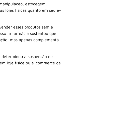
a manipulação, estocagem,
s lojas físicas quanto em seu e-
vender esses produtos sem a
sso, a farmácia sustentou que
islação, mas apenas complementá-
 e determinou a suspensão de
em loja física ou e-commerce de