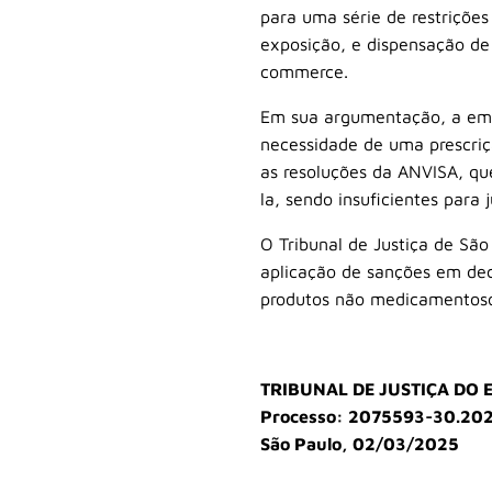
para uma série de restrições
exposição, e dispensação de
commerce.
Em sua argumentação, a empr
necessidade de uma prescriç
as resoluções da ANVISA, qu
la, sendo insuficientes para 
O Tribunal de Justiça de Sã
aplicação de sanções em dec
produtos não medicamentosos
TRIBUNAL DE JUSTIÇA DO 
Processo: 2075593-30.20
São Paulo, 02/03/2025